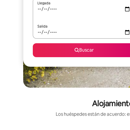
Llegada
Salida
Buscar
Alojamient
Los huéspedes están de acuerdo: es