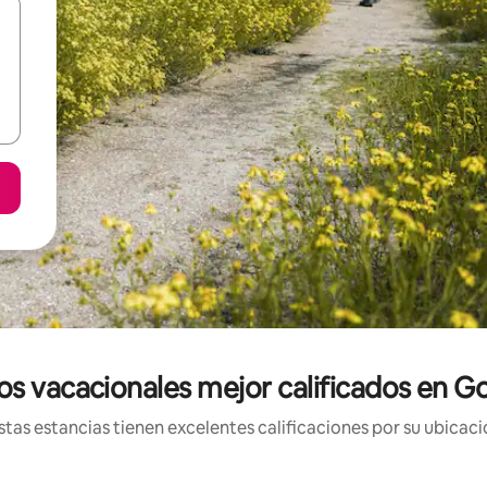
os vacacionales mejor calificados en G
tas estancias tienen excelentes calificaciones por su ubicació