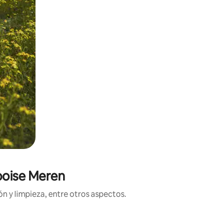
ooise Meren
n y limpieza, entre otros aspectos.