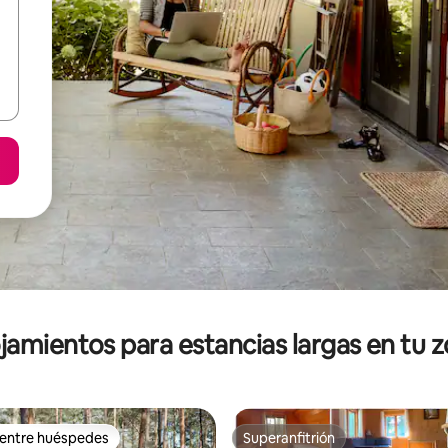
jamientos para estancias largas en tu 
 entre huéspedes
Superanfitrión
 entre huéspedes
Superanfitrión