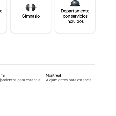
to
Departamento
s
Gimnasio
con servicios
incluidos
ami
Montreal
Alojamientos para estancias largas
Alojamientos para estancias largas