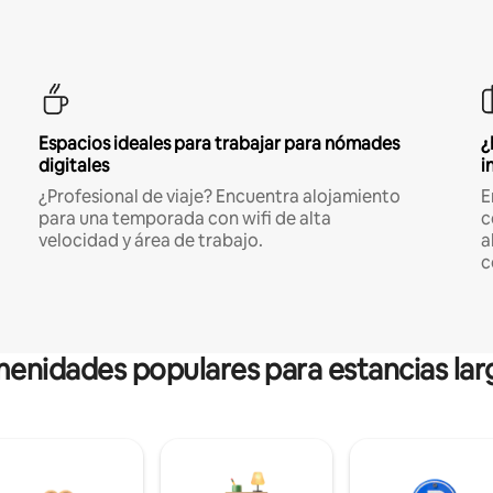
Espacios ideales para trabajar para nómades
¿
digitales
i
¿Profesional de viaje? Encuentra alojamiento
E
para una temporada con wifi de alta
c
velocidad y área de trabajo.
a
c
enidades populares para estancias lar