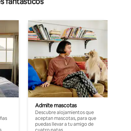
s fantásticos
Admite mascotas
Descubre alojamientos que
ñas
aceptan mascotas, para que
puedas llevar a tu amigo de
s,
cuatro patas.