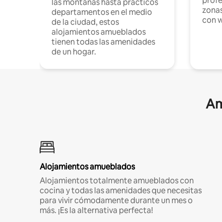
profe
las montañas hasta prácticos
zonas
departamentos en el medio
con w
de la ciudad, estos
alojamientos amueblados
tienen todas las amenidades
de un hogar.
Am
Alojamientos amueblados
Alojamientos totalmente amueblados con
cocina y todas las amenidades que necesitas
para vivir cómodamente durante un mes o
más. ¡Es la alternativa perfecta!