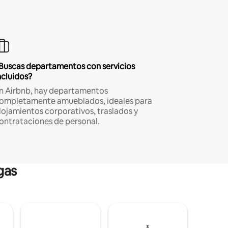
Buscas departamentos con servicios
ncluidos?
n Airbnb, hay departamentos
ompletamente amueblados, ideales para
lojamientos corporativos, traslados y
ontrataciones de personal.
gas