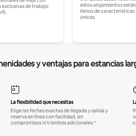
sionales de viaje con
estos alojamientos están
 exclusivas de trabajo
llenos de características
ifi.
únicas.
enidades y ventajas para estancias lar
La flexibilidad que necesitas
L
Elige las fechas exactas de llegada y salida y
P
reserva en línea con facilidad, sin
v
compromisos ni trámites adicionales.*
c