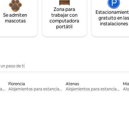
Zona para
Estacionamien
Se admiten
trabajar con
gratuito en la
mascotas
computadora
instalaciones
portátil
 un paso de ti
Florencia
Atenas
Mi
Alojamientos para estancias largas
Alojamientos para estancias largas
Alojamientos para estancias largas