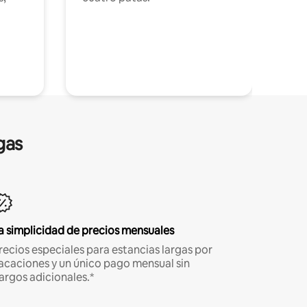
gas
a simplicidad de precios mensuales
recios especiales para estancias largas por
acaciones y un único pago mensual sin
argos adicionales.*