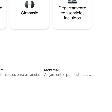
to
Departamento
s
Gimnasio
con servicios
incluidos
ami
Montreal
Alojamientos para estancias largas
Alojamientos para estancias largas