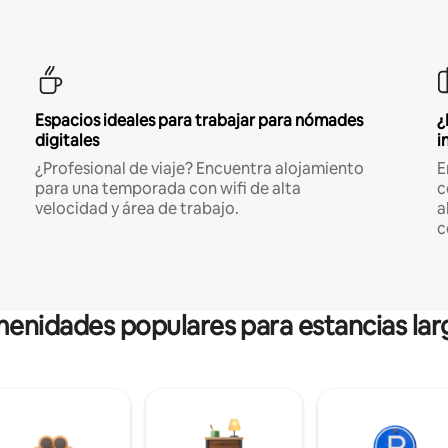
Espacios ideales para trabajar para nómades
¿
digitales
i
¿Profesional de viaje? Encuentra alojamiento
E
para una temporada con wifi de alta
c
velocidad y área de trabajo.
a
c
enidades populares para estancias lar