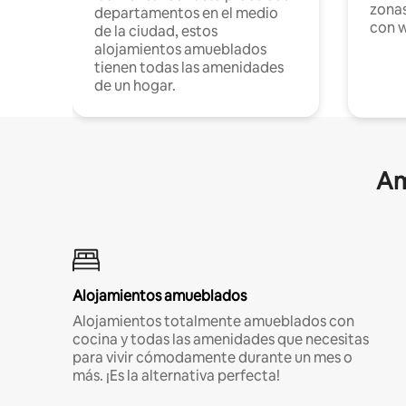
zonas
departamentos en el medio
con w
de la ciudad, estos
alojamientos amueblados
tienen todas las amenidades
de un hogar.
Am
Alojamientos amueblados
Alojamientos totalmente amueblados con
cocina y todas las amenidades que necesitas
para vivir cómodamente durante un mes o
más. ¡Es la alternativa perfecta!