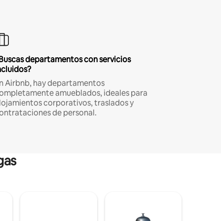
Buscas departamentos con servicios
ncluidos?
n Airbnb, hay departamentos
ompletamente amueblados, ideales para
lojamientos corporativos, traslados y
ontrataciones de personal.
gas