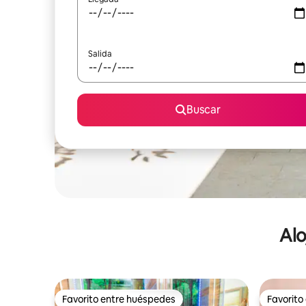
Salida
Buscar
Alo
Favorito entre huéspedes
Favorito
Favorito entre huéspedes
Favorito