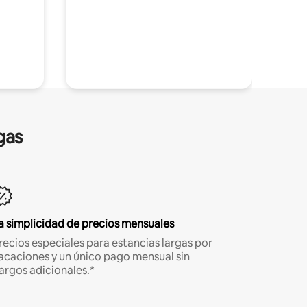
gas
a simplicidad de precios mensuales
recios especiales para estancias largas por
acaciones y un único pago mensual sin
argos adicionales.*