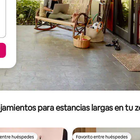
jamientos para estancias largas en tu 
 entre huéspedes
Favorito entre huéspedes
 entre huéspedes
Favorito entre huéspedes