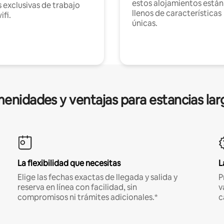
estos alojamientos están
 exclusivas de trabajo
llenos de características
ifi.
únicas.
enidades y ventajas para estancias lar
La flexibilidad que necesitas
L
Elige las fechas exactas de llegada y salida y
P
reserva en línea con facilidad, sin
v
compromisos ni trámites adicionales.*
c