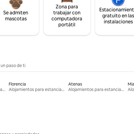
Zona para
Estacionamien
Se admiten
trabajar con
gratuito en la
mascotas
computadora
instalaciones
portátil
 un paso de ti
Florencia
Atenas
Mi
Alojamientos para estancias largas
Alojamientos para estancias largas
Alojamientos para estancias largas