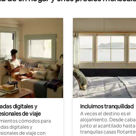
das digitales y
Incluimos tranquilidad
sionales de viaje
A veces el destino es el
alojamiento. Desde caba
amientos cómodos para
junto al acantilado hasta
as digitales y
tranquilas casas flotante
sionales de viaje con