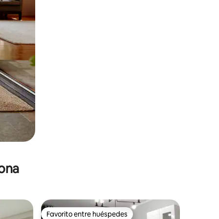
zona
Favorito entre huéspedes
Favorito entre huéspedes