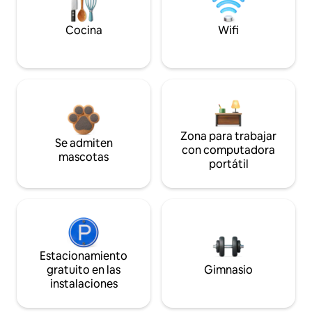
Cocina
Wifi
Zona para trabajar
Se admiten
con computadora
mascotas
portátil
Estacionamiento
gratuito en las
Gimnasio
instalaciones