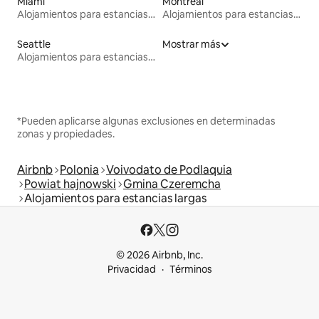
Miami
Montreal
Alojamientos para estancias largas
Alojamientos para estancias largas
Seattle
Mostrar más
Alojamientos para estancias largas
*Pueden aplicarse algunas exclusiones en determinadas
zonas y propiedades.
Airbnb
Polonia
Voivodato de Podlaquia
Powiat hajnowski
Gmina Czeremcha
Alojamientos para estancias largas
© 2026 Airbnb, Inc.
Privacidad
Términos