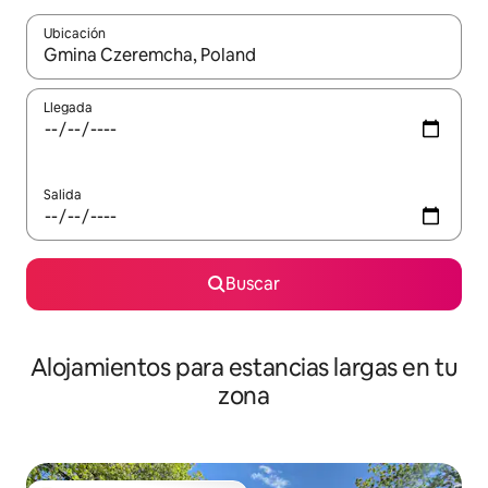
Ubicación
Cuando los resultados estén disponibles, podrás navegar usando l
Llegada
Salida
Buscar
Alojamientos para estancias largas en tu
zona