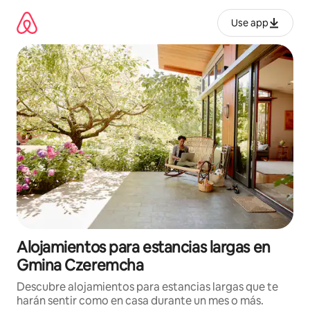
Ir
al
Use app
contenido
Alojamientos para estancias largas en
Gmina Czeremcha
Descubre alojamientos para estancias largas que te
harán sentir como en casa durante un mes o más.