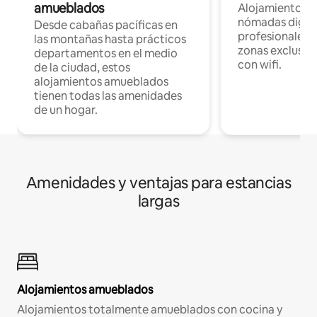
amueblados
Alojamientos 
nómadas digita
Desde cabañas pacíficas en
profesionales d
las montañas hasta prácticos
zonas exclusiva
departamentos en el medio
con wifi.
de la ciudad, estos
alojamientos amueblados
tienen todas las amenidades
de un hogar.
Amenidades y ventajas para estancias
largas
Alojamientos amueblados
Alojamientos totalmente amueblados con cocina y