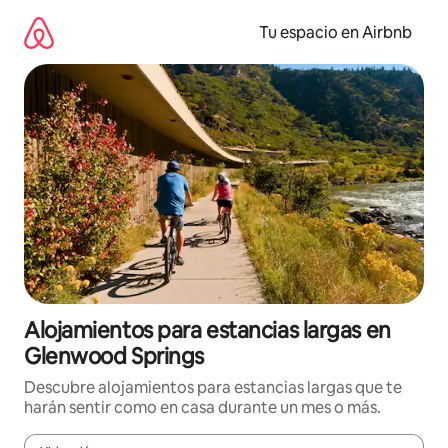
Ir
al
Tu espacio en Airbnb
contenido
Alojamientos para estancias largas en
Glenwood Springs
Descubre alojamientos para estancias largas que te
harán sentir como en casa durante un mes o más.