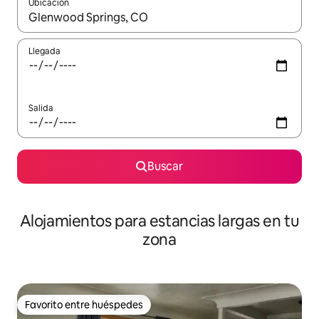
Ubicación
Cuando los resultados estén disponibles, podrás navegar usando l
Llegada
Salida
Buscar
Alojamientos para estancias largas en tu
zona
Favorito entre huéspedes
Favorito entre huéspedes