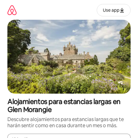
Ir
al
Use app
contenido
Alojamientos para estancias largas en
Glen Morangie
Descubre alojamientos para estancias largas que te
harán sentir como en casa durante un mes o más.