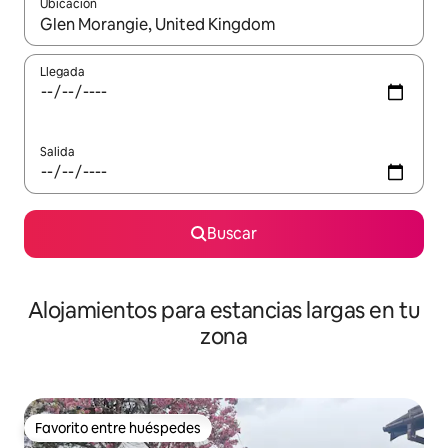
Ubicación
Cuando los resultados estén disponibles, podrás navegar usando l
Llegada
Salida
Buscar
Alojamientos para estancias largas en tu
zona
Favorito entre huéspedes
Favorito entre huéspedes