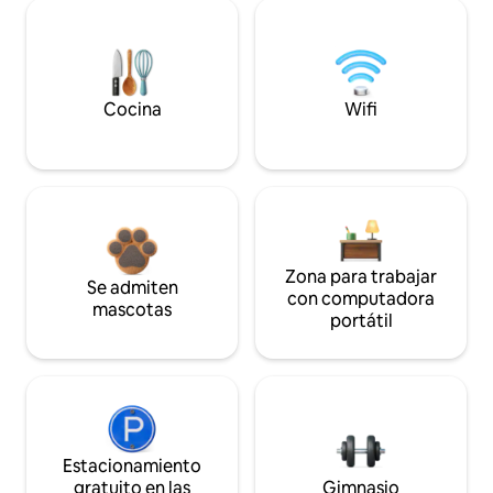
Cocina
Wifi
Zona para trabajar
Se admiten
con computadora
mascotas
portátil
Estacionamiento
gratuito en las
Gimnasio