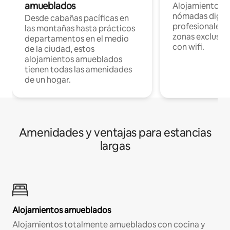
amueblados
Alojamientos 
nómadas digita
Desde cabañas pacíficas en
profesionales d
las montañas hasta prácticos
zonas exclusiva
departamentos en el medio
con wifi.
de la ciudad, estos
alojamientos amueblados
tienen todas las amenidades
de un hogar.
Amenidades y ventajas para estancias
largas
Alojamientos amueblados
Alojamientos totalmente amueblados con cocina y