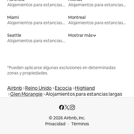
Alojamientos para estancias largas
Alojamientos para estancias largas
Miami
Montreal
Alojamientos para estancias largas
Alojamientos para estancias largas
Seattle
Mostrar más
Alojamientos para estancias largas
*Pueden aplicarse algunas exclusiones en determinadas
zonas y propiedades.
Airbnb
Reino Unido
Escocia
Highland
Glen Morangie
Alojamientos para estancias largas
© 2026 Airbnb, Inc.
Privacidad
Términos