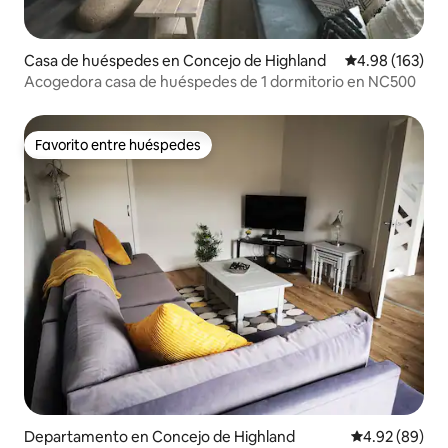
Casa de huéspedes en Concejo de Highland
Calificación pr
4.98 (163)
Acogedora casa de huéspedes de 1 dormitorio en NC500
Favorito entre huéspedes
Favorito entre huéspedes
Departamento en Concejo de Highland
Calificación p
4.92 (89)