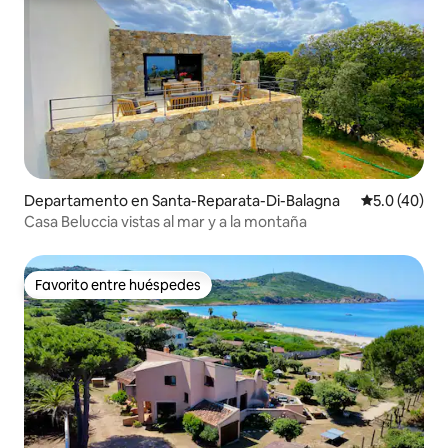
Departamento en Santa-Reparata-Di-Balagna
Calificación
5.0 (40)
Casa Beluccia vistas al mar y a la montaña
Favorito entre huéspedes
Favorito entre huéspedes