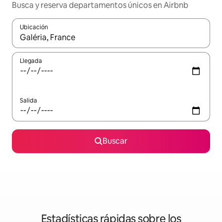
Busca y reserva departamentos únicos en Airbnb
Ubicación
Cuando los resultados estén disponibles, podrás navegar usando l
Llegada
Salida
Buscar
Estadísticas rápidas sobre los