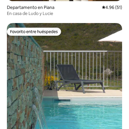
Departamento en Piana
Calificación 
4.96 (51)
En casa de Ludo y Lucie
Favorito entre huéspedes
Favorito entre huéspedes