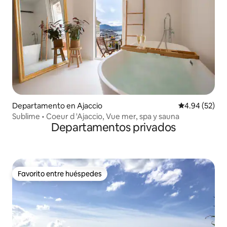
Departamento en Ajaccio
Calificación p
4.94 (52)
Sublime • Coeur d 'Ajaccio, Vue mer, spa y sauna
Departamentos privados
Favorito entre huéspedes
Favorito entre huéspedes