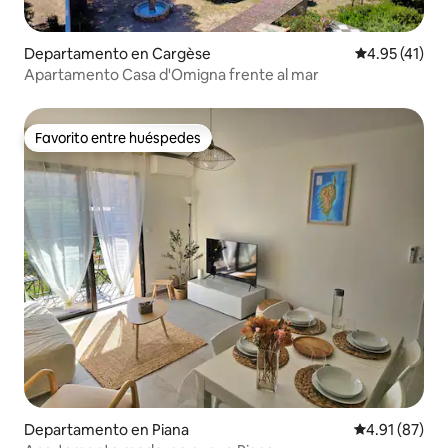
Departamento en Cargèse
Calificación 
4.95 (41)
Apartamento Casa d'Omigna frente al mar
Favorito entre huéspedes
Favorito entre huéspedes
Departamento en Piana
Calificación 
4.91 (87)