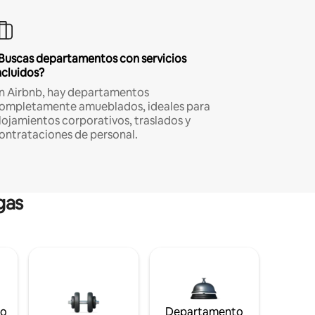
Buscas departamentos con servicios
ncluidos?
n Airbnb, hay departamentos
ompletamente amueblados, ideales para
lojamientos corporativos, traslados y
ontrataciones de personal.
gas
to
Departamento