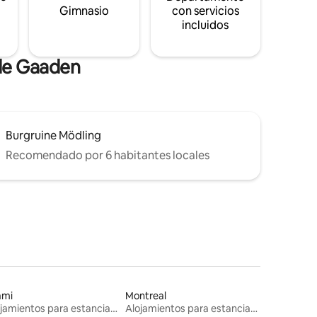
s
Gimnasio
con servicios
incluidos
 de Gaaden
Burgruine Mödling
Recomendado por 6 habitantes locales
ami
Montreal
Alojamientos para estancias largas
Alojamientos para estancias largas