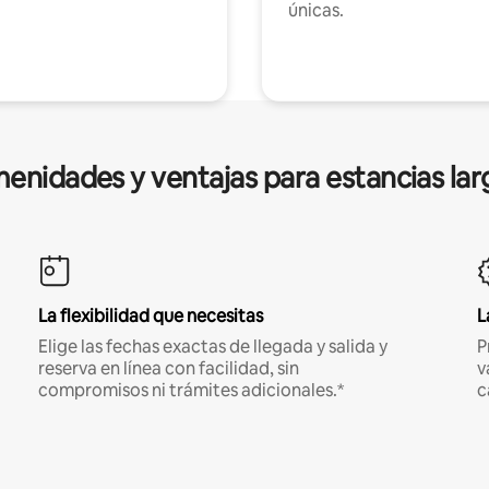
únicas.
enidades y ventajas para estancias lar
La flexibilidad que necesitas
L
Elige las fechas exactas de llegada y salida y
P
reserva en línea con facilidad, sin
v
compromisos ni trámites adicionales.*
c