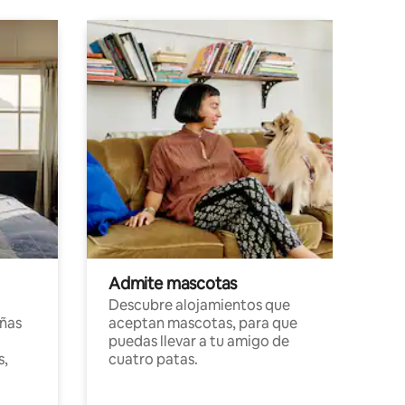
Admite mascotas
Descubre alojamientos que
ñas
aceptan mascotas, para que
puedas llevar a tu amigo de
s,
cuatro patas.