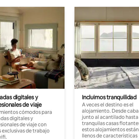
das digitales y
Incluimos tranquilidad
sionales de viaje
A veces el destino es el
alojamiento. Desde caba
amientos cómodos para
junto al acantilado hasta
as digitales y
tranquilas casas flotante
sionales de viaje con
estos alojamientos están
 exclusivas de trabajo
llenos de características
ifi.