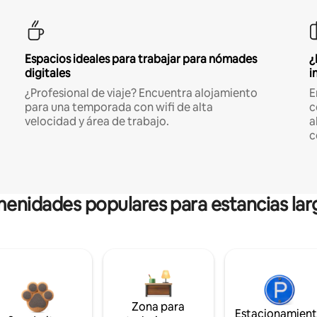
Espacios ideales para trabajar para nómades
¿
digitales
i
¿Profesional de viaje? Encuentra alojamiento
E
para una temporada con wifi de alta
c
velocidad y área de trabajo.
a
c
enidades populares para estancias lar
Zona para
Estacionamien