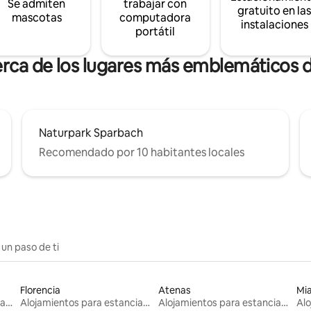
Se admiten
trabajar con
gratuito en la
mascotas
computadora
instalaciones
portátil
erca de los lugares más emblemáticos
Naturpark Sparbach
Recomendado por 10 habitantes locales
 un paso de ti
Florencia
Atenas
Mi
Alojamientos para estancias largas
Alojamientos para estancias largas
Alojamientos para estancias largas