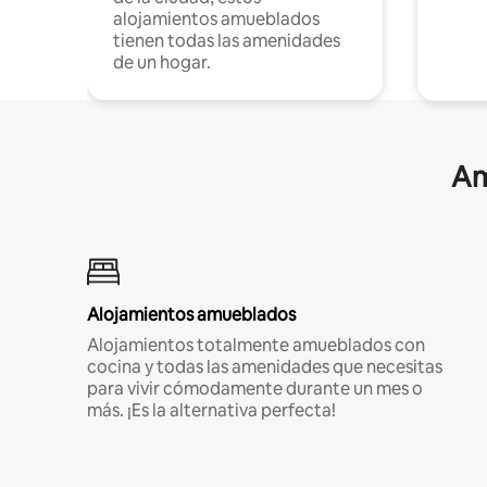
alojamientos amueblados
tienen todas las amenidades
de un hogar.
Am
Alojamientos amueblados
Alojamientos totalmente amueblados con
cocina y todas las amenidades que necesitas
para vivir cómodamente durante un mes o
más. ¡Es la alternativa perfecta!