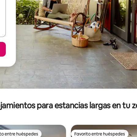
jamientos para estancias largas en tu 
ito entre huéspedes
Favorito entre huéspedes
ejores en Favorito entre huéspedes
Favorito entre huéspedes