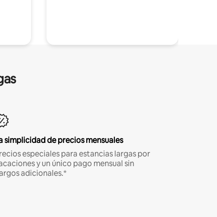
gas
a simplicidad de precios mensuales
recios especiales para estancias largas por
acaciones y un único pago mensual sin
argos adicionales.*