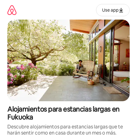
Ir
al
Use app
contenido
Alojamientos para estancias largas en
Fukuoka
Descubre alojamientos para estancias largas que te
harán sentir como en casa durante un mes o más.