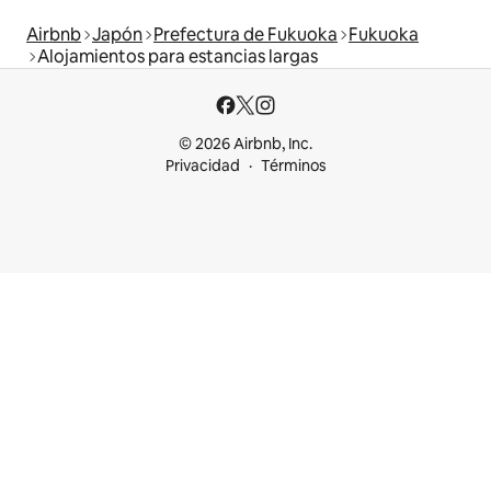
Airbnb
Japón
Prefectura de Fukuoka
Fukuoka
Alojamientos para estancias largas
© 2026 Airbnb, Inc.
Privacidad
Términos