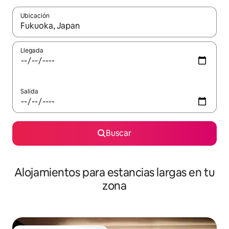
Ubicación
Cuando los resultados estén disponibles, podrás navegar usando l
Llegada
Salida
Buscar
Alojamientos para estancias largas en tu
zona