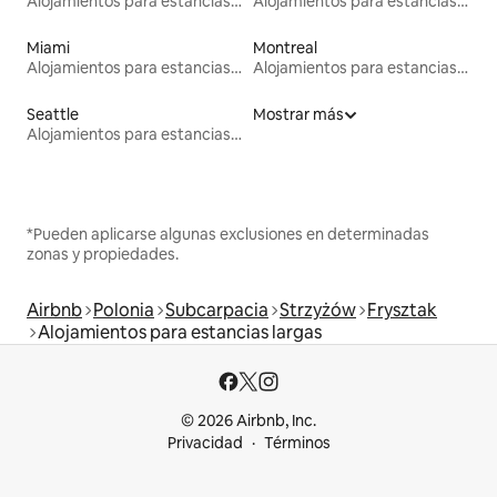
Alojamientos para estancias largas
Alojamientos para estancias largas
Miami
Montreal
Alojamientos para estancias largas
Alojamientos para estancias largas
Seattle
Mostrar más
Alojamientos para estancias largas
*Pueden aplicarse algunas exclusiones en determinadas
zonas y propiedades.
Airbnb
Polonia
Subcarpacia
Strzyżów
Frysztak
Alojamientos para estancias largas
© 2026 Airbnb, Inc.
Privacidad
Términos