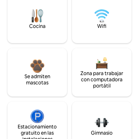
Cocina
Wifi
Zona para trabajar
Se admiten
con computadora
mascotas
portátil
Estacionamiento
gratuito en las
Gimnasio