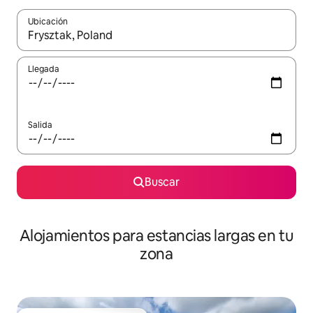
Ubicación
Cuando los resultados estén disponibles, podrás navegar usando l
Llegada
Salida
Buscar
Alojamientos para estancias largas en tu
zona