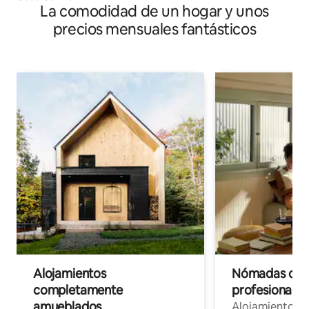
La comodidad de un hogar y unos
precios mensuales fantásticos
Alojamientos
Nómadas digit
completamente
profesionales 
amueblados
Alojamientos 