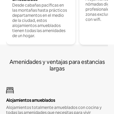
nómadas digita
Desde cabañas pacíficas en
profesionales d
las montañas hasta prácticos
zonas exclusiva
departamentos en el medio
con wifi.
de la ciudad, estos
alojamientos amueblados
tienen todas las amenidades
de un hogar.
Amenidades y ventajas para estancias
largas
Alojamientos amueblados
Alojamientos totalmente amueblados con cocina y
todas las amenidades que necesitas para vivir