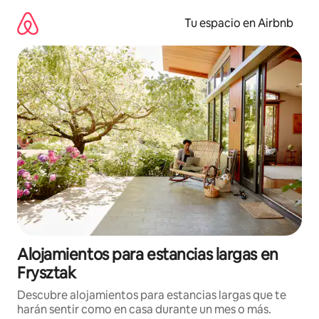
Ir
al
Tu espacio en Airbnb
contenido
Alojamientos para estancias largas en
Frysztak
Descubre alojamientos para estancias largas que te
harán sentir como en casa durante un mes o más.