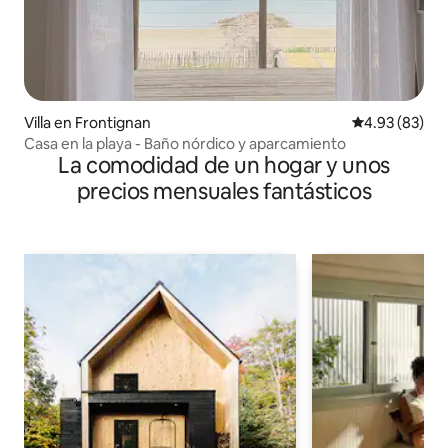
Villa en Frontignan
Calificación p
4.93 (83)
Casa en la playa - Baño nórdico y aparcamiento
La comodidad de un hogar y unos
precios mensuales fantásticos