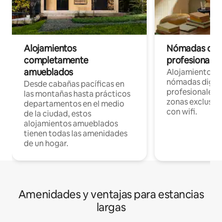
Alojamientos
Nómadas digit
completamente
profesionales 
amueblados
Alojamientos 
nómadas digita
Desde cabañas pacíficas en
profesionales d
las montañas hasta prácticos
zonas exclusiva
departamentos en el medio
con wifi.
de la ciudad, estos
alojamientos amueblados
tienen todas las amenidades
de un hogar.
Amenidades y ventajas para estancias
largas