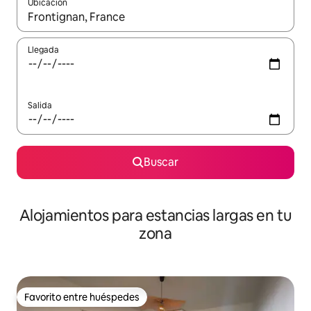
Ubicación
Cuando los resultados estén disponibles, podrás navegar usando l
Llegada
Salida
Buscar
Alojamientos para estancias largas en tu
zona
Favorito entre huéspedes
Favorito entre huéspedes