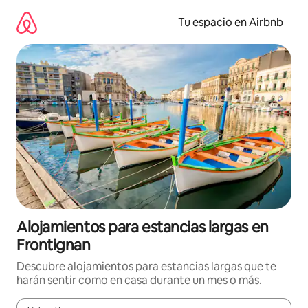
Ir
al
Tu espacio en Airbnb
contenido
Alojamientos para estancias largas en
Frontignan
Descubre alojamientos para estancias largas que te
harán sentir como en casa durante un mes o más.