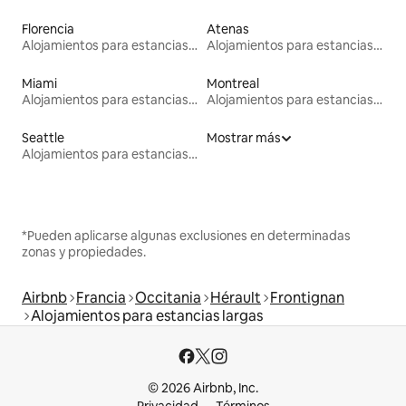
Florencia
Atenas
Alojamientos para estancias largas
Alojamientos para estancias largas
Miami
Montreal
Alojamientos para estancias largas
Alojamientos para estancias largas
Seattle
Mostrar más
Alojamientos para estancias largas
*Pueden aplicarse algunas exclusiones en determinadas
zonas y propiedades.
Airbnb
Francia
Occitania
Hérault
Frontignan
Alojamientos para estancias largas
© 2026 Airbnb, Inc.