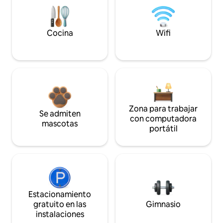
Cocina
Wifi
Zona para trabajar
Se admiten
con computadora
mascotas
portátil
Estacionamiento
gratuito en las
Gimnasio
instalaciones