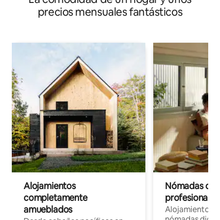
precios mensuales fantásticos
Alojamientos
Nómadas digit
completamente
profesionales 
amueblados
Alojamientos 
nómadas digita