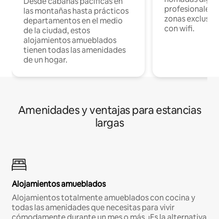
Desde cabañas pacíficas en
profesionales d
las montañas hasta prácticos
zonas exclusiva
departamentos en el medio
con wifi.
de la ciudad, estos
alojamientos amueblados
tienen todas las amenidades
de un hogar.
Amenidades y ventajas para estancias
largas
Alojamientos amueblados
Alojamientos totalmente amueblados con cocina y
todas las amenidades que necesitas para vivir
cómodamente durante un mes o más. ¡Es la alternativa