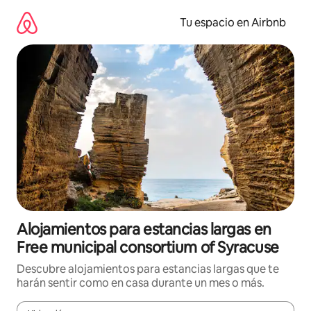
Ir
al
Tu espacio en Airbnb
contenido
Alojamientos para estancias largas en
Free municipal consortium of Syracuse
Descubre alojamientos para estancias largas que te
harán sentir como en casa durante un mes o más.