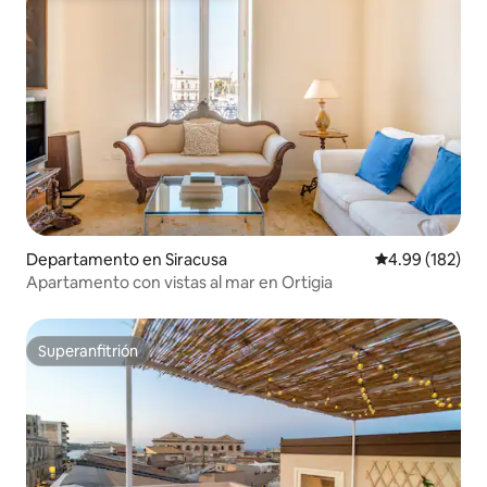
Departamento en Siracusa
Calificación pr
4.99 (182)
Apartamento con vistas al mar en Ortigia
Superanfitrión
Superanfitrión