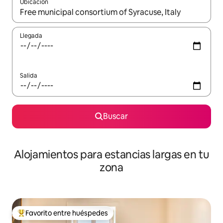
Ubicación
Cuando los resultados estén disponibles, podrás navegar usando l
Llegada
Salida
Buscar
Alojamientos para estancias largas en tu
zona
Favorito entre huéspedes
De los mejores en Favorito entre huéspedes