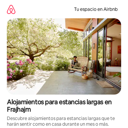
Ir
al
Tu espacio en Airbnb
contenido
Alojamientos para estancias largas en
Frajhajm
Descubre alojamientos para estancias largas que te
harán sentir como en casa durante un mes o más.