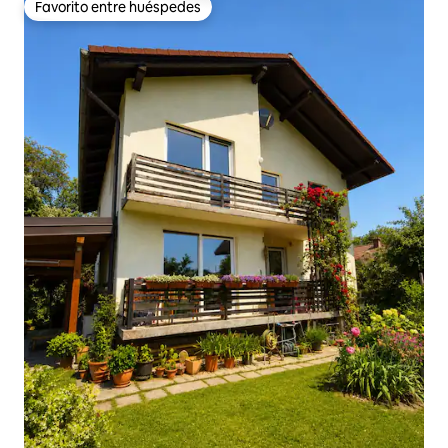
Favorito entre huéspedes
Favorito entre huéspedes