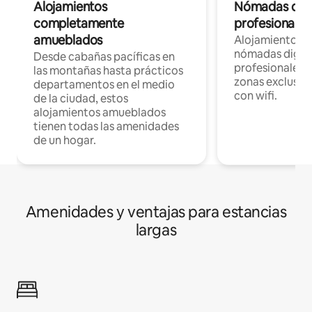
Alojamientos
Nómadas digit
completamente
profesionales 
amueblados
Alojamientos 
nómadas digita
Desde cabañas pacíficas en
profesionales d
las montañas hasta prácticos
zonas exclusiva
departamentos en el medio
con wifi.
de la ciudad, estos
alojamientos amueblados
tienen todas las amenidades
de un hogar.
Amenidades y ventajas para estancias
largas