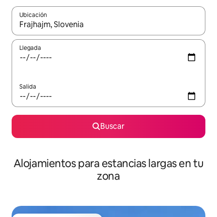
Ubicación
Cuando los resultados estén disponibles, podrás navegar usando l
Llegada
Salida
Buscar
Alojamientos para estancias largas en tu
zona