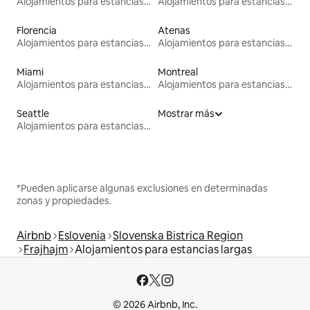
Alojamientos para estancias largas
Alojamientos para estancias largas
Florencia
Atenas
Alojamientos para estancias largas
Alojamientos para estancias largas
Miami
Montreal
Alojamientos para estancias largas
Alojamientos para estancias largas
Seattle
Mostrar más
Alojamientos para estancias largas
*Pueden aplicarse algunas exclusiones en determinadas
zonas y propiedades.
Airbnb
Eslovenia
Slovenska Bistrica Region
Frajhajm
Alojamientos para estancias largas
© 2026 Airbnb, Inc.