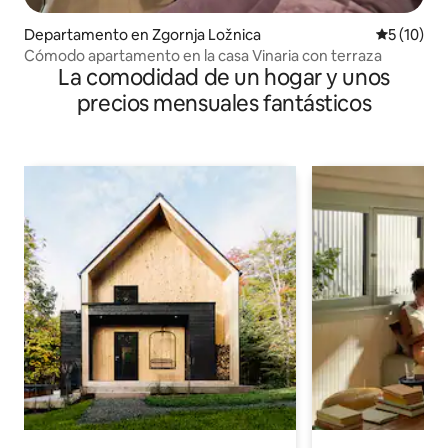
Departamento en Zgornja Ložnica
Calificaci
5 (10)
Cómodo apartamento en la casa Vinaria con terraza
La comodidad de un hogar y unos
precios mensuales fantásticos