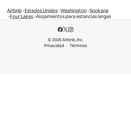
Airbnb
Estados Unidos
Washington
Spokane
Four Lakes
Alojamientos para estancias largas
© 2026 Airbnb, Inc.
Privacidad
Términos