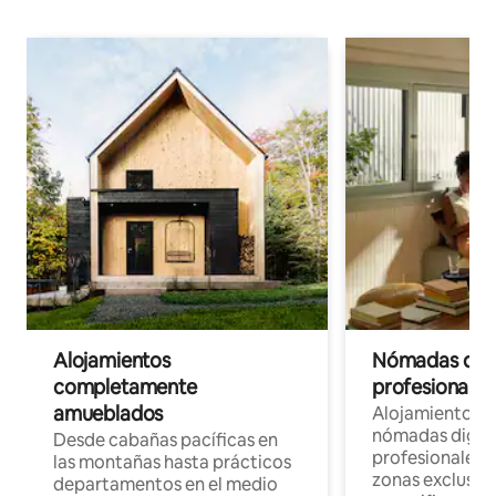
Alojamientos
Nómadas digit
completamente
profesionales 
amueblados
Alojamientos 
nómadas digita
Desde cabañas pacíficas en
profesionales d
las montañas hasta prácticos
zonas exclusiva
departamentos en el medio