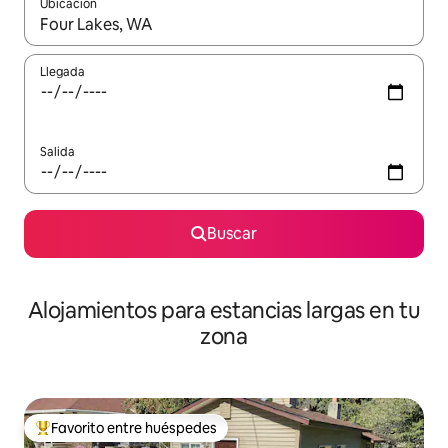
Ubicación
Cuando los resultados estén disponibles, podrás navegar usando l
Llegada
Salida
Buscar
Alojamientos para estancias largas en tu
zona
Favorito entre huéspedes
De los mejores en Favorito entre huéspedes