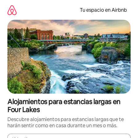
Ir
al
Tu espacio en Airbnb
contenido
Alojamientos para estancias largas en
Four Lakes
Descubre alojamientos para estancias largas que te
harán sentir como en casa durante un mes o más.