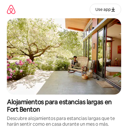
Ir
al
Use app
contenido
Alojamientos para estancias largas en
Fort Benton
Descubre alojamientos para estancias largas que te
harán sentir como en casa durante un mes o más.