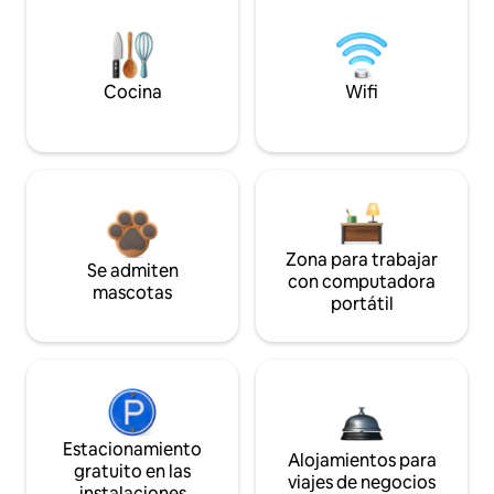
Cocina
Wifi
Zona para trabajar
Se admiten
con computadora
mascotas
portátil
Estacionamiento
Alojamientos para
gratuito en las
viajes de negocios
instalaciones