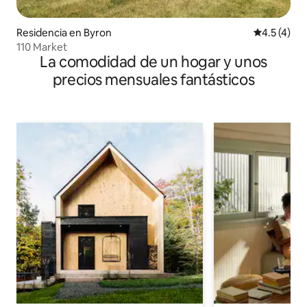
Residencia en Byron
Calificació
4.5 (4)
110 Market
La comodidad de un hogar y unos
precios mensuales fantásticos