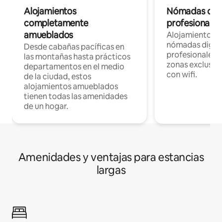
Alojamientos
Nómadas digit
completamente
profesionales 
amueblados
Alojamientos 
nómadas digita
Desde cabañas pacíficas en
profesionales d
las montañas hasta prácticos
zonas exclusiva
departamentos en el medio
con wifi.
de la ciudad, estos
alojamientos amueblados
tienen todas las amenidades
de un hogar.
Amenidades y ventajas para estancias
largas