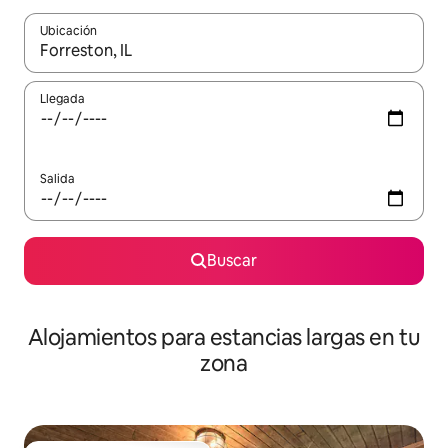
Ubicación
Cuando los resultados estén disponibles, podrás navegar usando l
Llegada
Salida
Buscar
Alojamientos para estancias largas en tu
zona