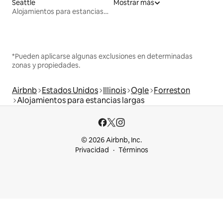
Seattle
Mostrar más
Alojamientos para estancias largas
*Pueden aplicarse algunas exclusiones en determinadas
zonas y propiedades.
Airbnb
Estados Unidos
Illinois
Ogle
Forreston
Alojamientos para estancias largas
© 2026 Airbnb, Inc.
Privacidad
Términos