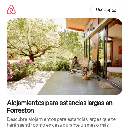
Ir
al
Use app
contenido
Alojamientos para estancias largas en
Forreston
Descubre alojamientos para estancias largas que te
harán sentir como en casa durante un mes o más.