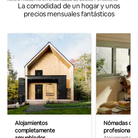
La comodidad de un hogar y unos
precios mensuales fantásticos
Alojamientos
Nómadas digit
completamente
profesionales 
amueblados
Alojamientos 