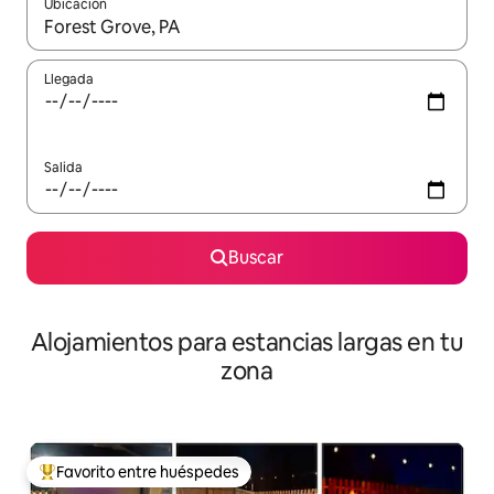
Ubicación
Cuando los resultados estén disponibles, podrás navegar usando l
Llegada
Salida
Buscar
Alojamientos para estancias largas en tu
zona
Favorito entre huéspedes
De los mejores en Favorito entre huéspedes