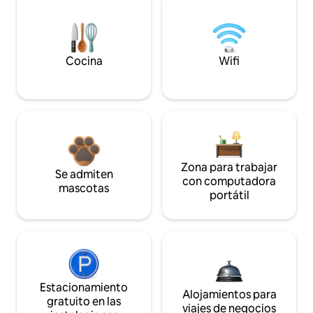
Cocina
Wifi
Zona para trabajar
Se admiten
con computadora
mascotas
portátil
Estacionamiento
Alojamientos para
gratuito en las
viajes de negocios