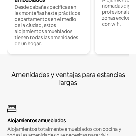
nómadas digita
Desde cabañas pacíficas en
profesionales d
las montañas hasta prácticos
zonas exclusiva
departamentos en el medio
con wifi.
de la ciudad, estos
alojamientos amueblados
tienen todas las amenidades
de un hogar.
Amenidades y ventajas para estancias
largas
Alojamientos amueblados
Alojamientos totalmente amueblados con cocina y
todas las amenidades que necesitas para vivir