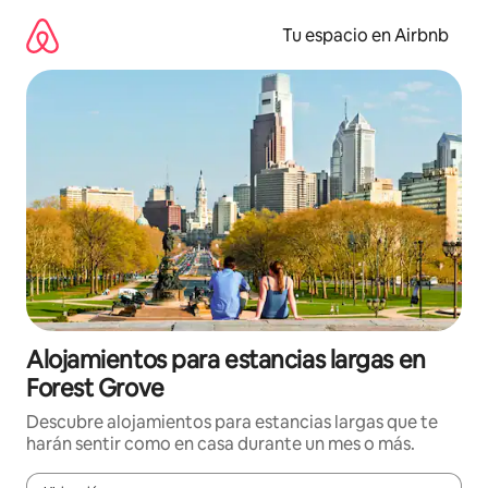
Ir
al
Tu espacio en Airbnb
contenido
Alojamientos para estancias largas en
Forest Grove
Descubre alojamientos para estancias largas que te
harán sentir como en casa durante un mes o más.