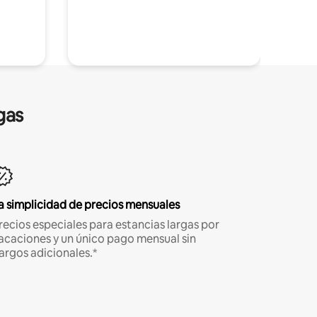
gas
a simplicidad de precios mensuales
recios especiales para estancias largas por
acaciones y un único pago mensual sin
argos adicionales.*