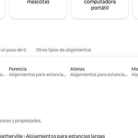
mascotas
computadora
portátil
 un paso de ti
Otros tipos de alojamientos
Florencia
Atenas
Mi
Alojamientos para estancias largas
Alojamientos para estancias largas
Alojamientos para estancias largas
zonas y propiedades.
eatherville
Alojamientos para estancias largas