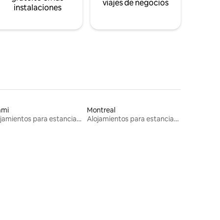
viajes de negocios
instalaciones
ami
Montreal
Alojamientos para estancias largas
Alojamientos para estancias largas