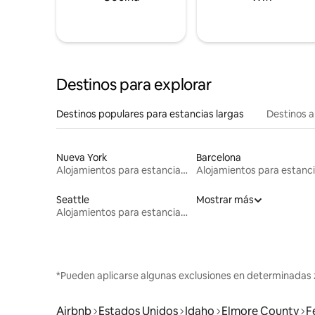
Destinos para explorar
Destinos populares para estancias largas
Destinos a
Nueva York
Barcelona
Alojamientos para estancias largas
Seattle
Mostrar más
Alojamientos para estancias largas
*Pueden aplicarse algunas exclusiones en determinadas 
Airbnb
Estados Unidos
Idaho
Elmore County
F