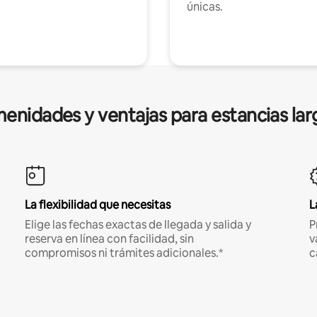
únicas.
enidades y ventajas para estancias lar
La flexibilidad que necesitas
L
Elige las fechas exactas de llegada y salida y
P
reserva en línea con facilidad, sin
v
compromisos ni trámites adicionales.*
c