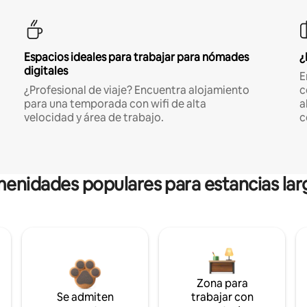
Espacios ideales para trabajar para nómades
¿
digitales
E
¿Profesional de viaje? Encuentra alojamiento
c
para una temporada con wifi de alta
a
velocidad y área de trabajo.
c
enidades populares para estancias lar
Zona para
Se admiten
trabajar con