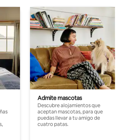
Admite mascotas
Descubre alojamientos que
ñas
aceptan mascotas, para que
puedas llevar a tu amigo de
s,
cuatro patas.