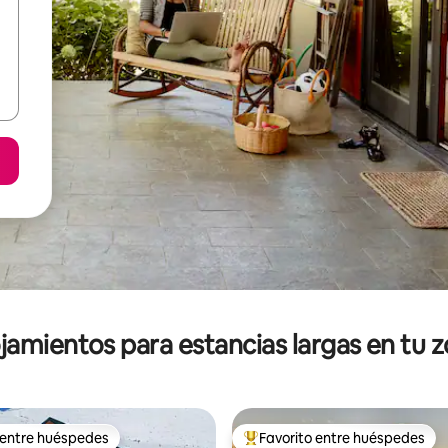
jamientos para estancias largas en tu 
 entre huéspedes
Favorito entre huéspedes
 entre huéspedes
De los mejores en Favorito ent