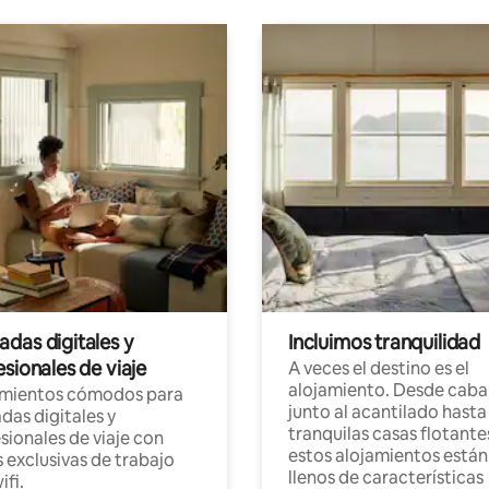
das digitales y
Incluimos tranquilidad
sionales de viaje
A veces el destino es el
alojamiento. Desde caba
amientos cómodos para
junto al acantilado hasta
as digitales y
tranquilas casas flotante
sionales de viaje con
estos alojamientos están
 exclusivas de trabajo
llenos de características
ifi.