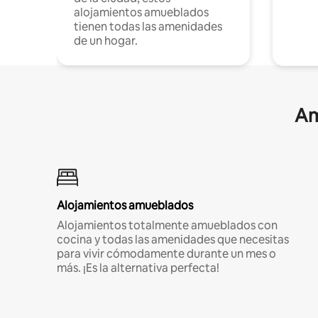
alojamientos amueblados
tienen todas las amenidades
de un hogar.
Am
Alojamientos amueblados
Alojamientos totalmente amueblados con
cocina y todas las amenidades que necesitas
para vivir cómodamente durante un mes o
más. ¡Es la alternativa perfecta!