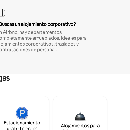
Buscas un alojamiento corporativo?
n Airbnb, hay departamentos
ompletamente amueblados, ideales para
lojamientos corporativos, traslados y
ontrataciones de personal.
gas
Estacionamiento
Alojamientos para
gratuito en las