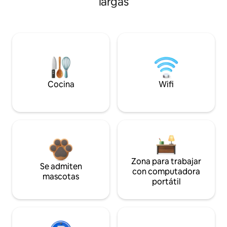
largas
Cocina
Wifi
Zona para trabajar
Se admiten
con computadora
mascotas
portátil