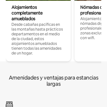
Alojamientos
Nómadas digit
completamente
profesionales 
amueblados
Alojamientos 
nómadas digita
Desde cabañas pacíficas en
profesionales d
las montañas hasta prácticos
zonas exclusiva
departamentos en el medio
con wifi.
de la ciudad, estos
alojamientos amueblados
tienen todas las amenidades
de un hogar.
Amenidades y ventajas para estancias
largas