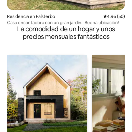
Residencia en Falsterbo
Calificación p
4.96 (50)
Casa encantadora con un gran jardín. ¡Buena ubicación!
La comodidad de un hogar y unos
precios mensuales fantásticos