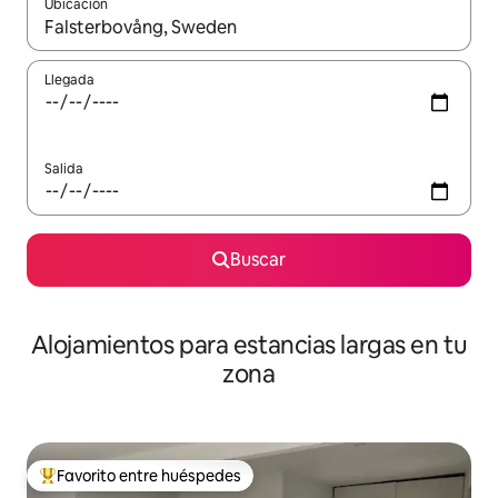
Ubicación
Cuando los resultados estén disponibles, podrás navegar usando l
Llegada
Salida
Buscar
Alojamientos para estancias largas en tu
zona
Favorito entre huéspedes
De los mejores en Favorito entre huéspedes