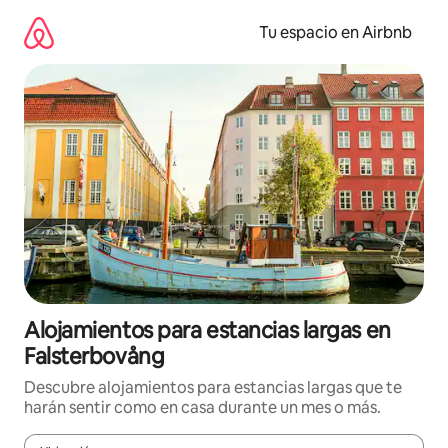
Ir
al
Tu espacio en Airbnb
contenido
Alojamientos para estancias largas en
Falsterbovång
Descubre alojamientos para estancias largas que te
harán sentir como en casa durante un mes o más.