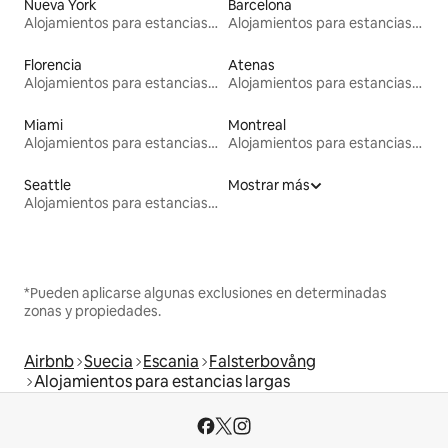
Nueva York
Barcelona
Alojamientos para estancias largas
Alojamientos para estancias largas
Florencia
Atenas
Alojamientos para estancias largas
Alojamientos para estancias largas
Miami
Montreal
Alojamientos para estancias largas
Alojamientos para estancias largas
Seattle
Mostrar más
Alojamientos para estancias largas
*Pueden aplicarse algunas exclusiones en determinadas
zonas y propiedades.
Airbnb
Suecia
Escania
Falsterbovång
Alojamientos para estancias largas