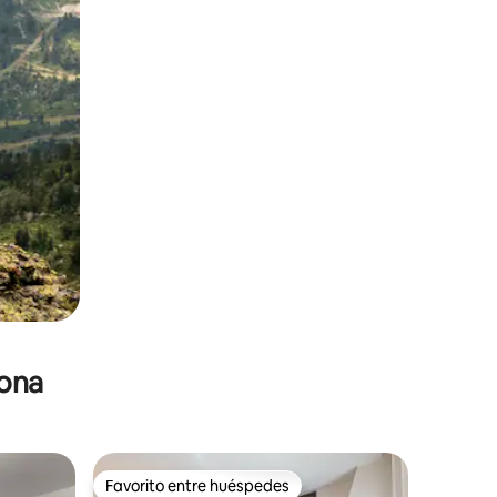
zona
Favorito entre huéspedes
re huéspedes
Favorito entre huéspedes