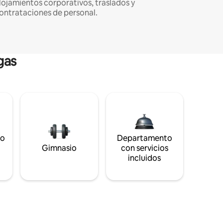
lojamientos corporativos, traslados y
ontrataciones de personal.
gas
to
Departamento
s
Gimnasio
con servicios
incluidos