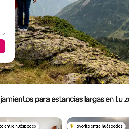
jamientos para estancias largas en tu 
ito entre huéspedes
Favorito entre huéspedes
ejores en Favorito entre huéspedes
De los mejores en Favorito ent