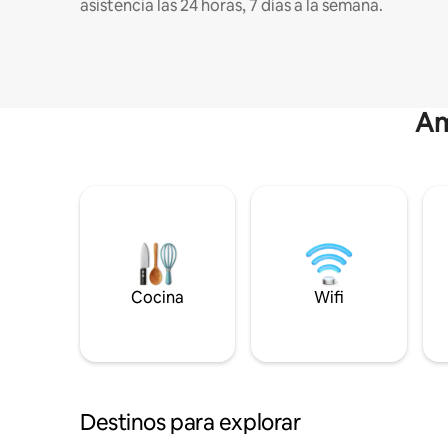
asistencia las 24 horas, 7 días a la semana.
Am
Cocina
Wifi
Destinos para explorar