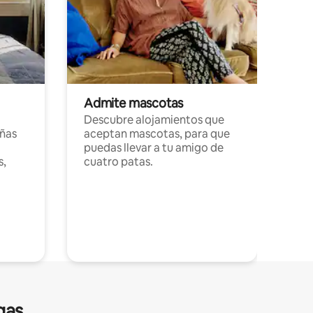
Admite mascotas
Descubre alojamientos que
ñas
aceptan mascotas, para que
puedas llevar a tu amigo de
s,
cuatro patas.
gas