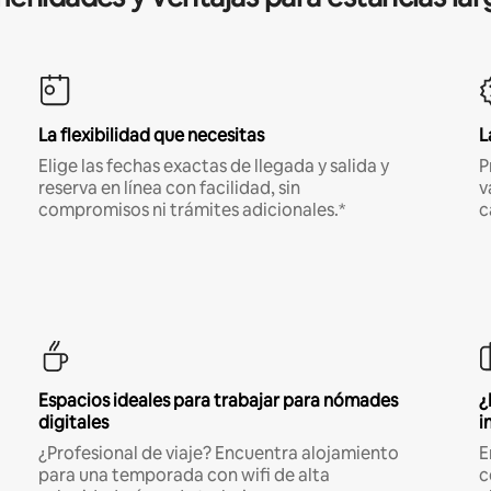
La flexibilidad que necesitas
L
Elige las fechas exactas de llegada y salida y
P
reserva en línea con facilidad, sin
v
compromisos ni trámites adicionales.*
c
Espacios ideales para trabajar para nómades
¿
digitales
i
¿Profesional de viaje? Encuentra alojamiento
E
para una temporada con wifi de alta
c