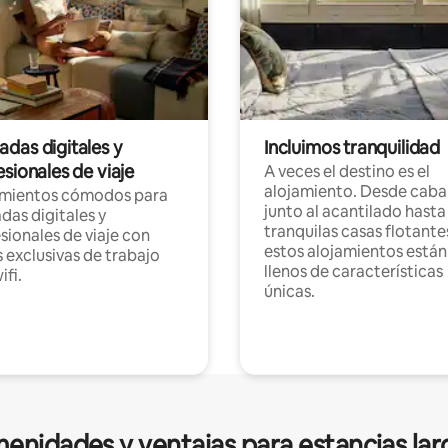
das digitales y
Incluimos tranquilidad
sionales de viaje
A veces el destino es el
alojamiento. Desde caba
amientos cómodos para
junto al acantilado hasta
as digitales y
tranquilas casas flotante
sionales de viaje con
estos alojamientos están
 exclusivas de trabajo
llenos de características
ifi.
únicas.
enidades y ventajas para estancias lar