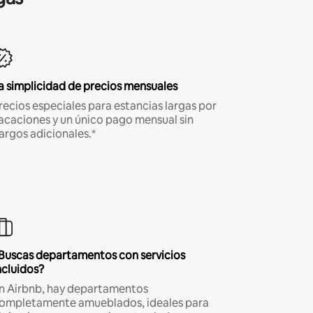
a simplicidad de precios mensuales
recios especiales para estancias largas por
acaciones y un único pago mensual sin
argos adicionales.*
Buscas departamentos con servicios
ncluidos?
n Airbnb, hay departamentos
ompletamente amueblados, ideales para