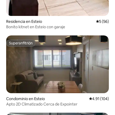
Residencia en Esteio
Calificaci
5 (56)
Bonito kitnet en Esteio con garaje
Superanfitrión
Superanfitrión
Condominio en Esteio
Calificación p
4.91 (104)
Apto 2D Climatizado Cerca de Expointer