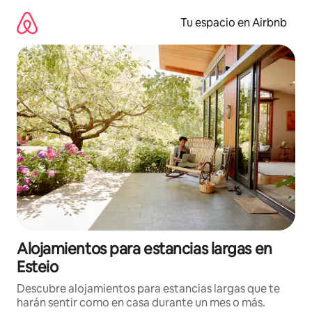
Ir
al
Tu espacio en Airbnb
contenido
Alojamientos para estancias largas en
Esteio
Descubre alojamientos para estancias largas que te
harán sentir como en casa durante un mes o más.