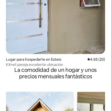
Lugar para hospedarte en Esteio
Calificación p
4.65 (20)
Kitnet pareja excelente ubicación
La comodidad de un hogar y unos
precios mensuales fantásticos