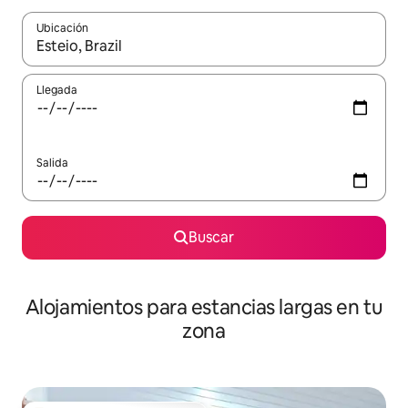
Ubicación
Cuando los resultados estén disponibles, podrás navegar usando l
Llegada
Salida
Buscar
Alojamientos para estancias largas en tu
zona