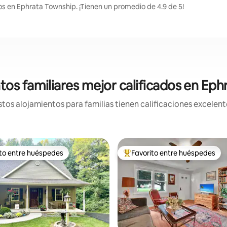
os en Ephrata Township. ¡Tienen un promedio de 4.9 de 5!
tos familiares mejor calificados en Ep
os alojamientos para familias tienen calificaciones excelent
ito entre huéspedes
Favorito entre huéspedes
ejores en Favorito entre huéspedes
De los mejores en Favorito ent