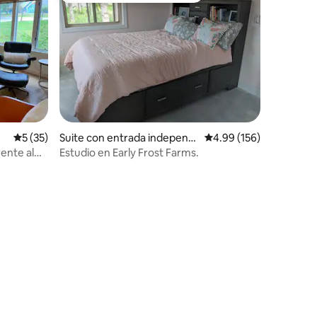
Calificación promedio: 5 de 5; 35 evaluaciones
5 (35)
Suite con entrada independi
Calificación promedio: 
4.99 (156)
ente en Embarrass
ente al
Estudio en Early Frost Farms.
iones