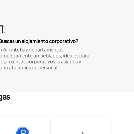
Buscas un alojamiento corporativo?
n Airbnb, hay departamentos
ompletamente amueblados, ideales para
lojamientos corporativos, traslados y
ontrataciones de personal.
gas