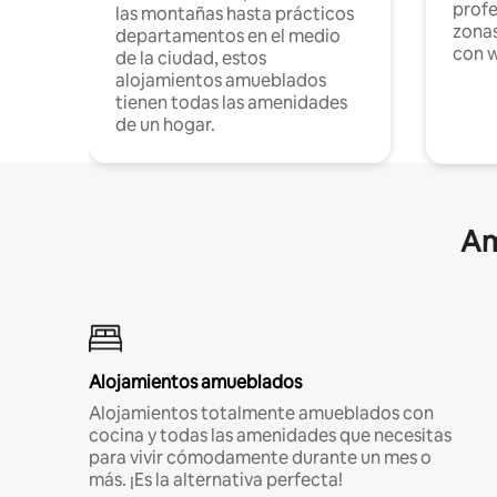
profe
las montañas hasta prácticos
zonas
departamentos en el medio
con w
de la ciudad, estos
alojamientos amueblados
tienen todas las amenidades
de un hogar.
Am
Alojamientos amueblados
Alojamientos totalmente amueblados con
cocina y todas las amenidades que necesitas
para vivir cómodamente durante un mes o
más. ¡Es la alternativa perfecta!