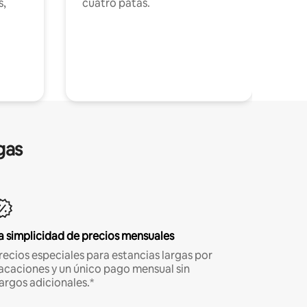
s,
cuatro patas.
gas
a simplicidad de precios mensuales
recios especiales para estancias largas por
acaciones y un único pago mensual sin
argos adicionales.*