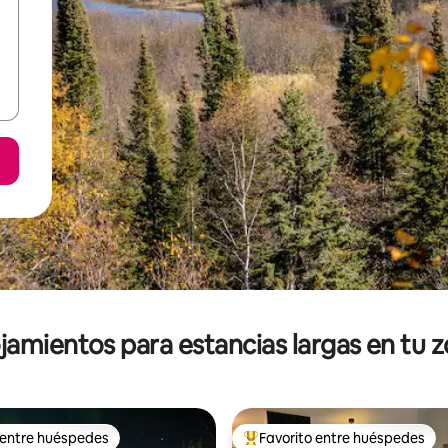
jamientos para estancias largas en tu 
 entre huéspedes
Favorito entre huéspedes
 entre huéspedes
De los mejores en Favorito ent