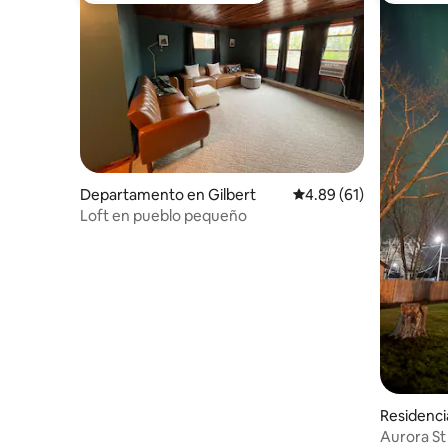
Departamento en Gilbert
Calificación promedio:
4.89 (61)
Loft en pueblo pequeño
Residenci
Aurora St