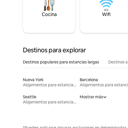
Cocina
Wifi
Destinos para explorar
Destinos populares para estancias largas
Destinos a
Nueva York
Barcelona
Alojamientos para estancias largas
Seattle
Mostrar más
Alojamientos para estancias largas
*Pueden aplicarse algunas exclusiones en determinadas 