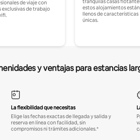
tranquilas casas flotante
sionales de viaje con
estos alojamientos están
 exclusivas de trabajo
llenos de características
ifi.
únicas.
enidades y ventajas para estancias lar
La flexibilidad que necesitas
L
Elige las fechas exactas de llegada y salida y
P
reserva en línea con facilidad, sin
v
compromisos ni trámites adicionales.*
c