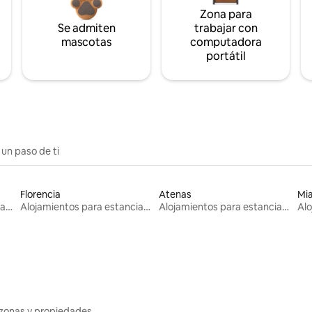
Zona para
Se admiten
trabajar con
mascotas
computadora
portátil
 un paso de ti
Florencia
Atenas
Mi
Alojamientos para estancias largas
Alojamientos para estancias largas
Alojamientos para estancias largas
zonas y propiedades.