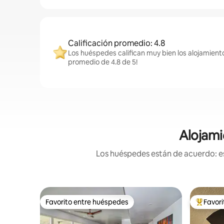
Calificación promedio: 4.8
Los huéspedes califican muy bien los alojamiento
promedio de 4.8 de 5!
Alojami
Los huéspedes están de acuerdo: es
Favorito entre huéspedes
Favor
Favorito entre huéspedes
De los m