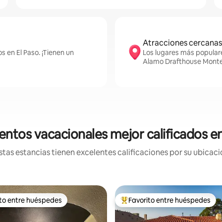
Atracciones cercanas
s en El Paso. ¡Tienen un
Los lugares más populare
Alamo Drafthouse Monteci
entos vacacionales mejor calificados en
tas estancias tienen excelentes calificaciones por su ubicació
ito entre huéspedes
Favorito entre huéspedes
ejores en Favorito entre huéspedes
De los mejores en Favorito ent