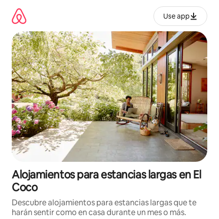
Ir
al
Use app
contenido
Alojamientos para estancias largas en El
Coco
Descubre alojamientos para estancias largas que te
harán sentir como en casa durante un mes o más.