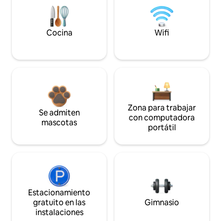
Cocina
Wifi
Zona para trabajar
Se admiten
con computadora
mascotas
portátil
Estacionamiento
gratuito en las
Gimnasio
instalaciones