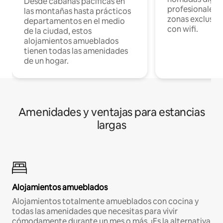
Desde cabañas pacíficas en
profesionales d
las montañas hasta prácticos
zonas exclusiva
departamentos en el medio
con wifi.
de la ciudad, estos
alojamientos amueblados
tienen todas las amenidades
de un hogar.
Amenidades y ventajas para estancias
largas
Alojamientos amueblados
Alojamientos totalmente amueblados con cocina y
todas las amenidades que necesitas para vivir
cómodamente durante un mes o más. ¡Es la alternativa