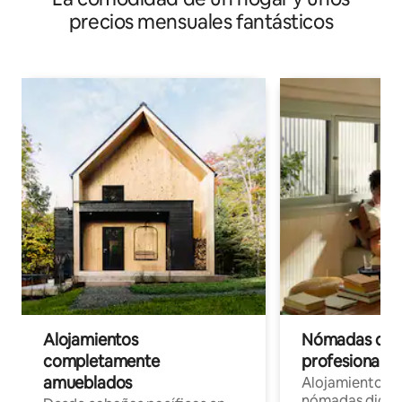
precios mensuales fantásticos
Alojamientos
Nómadas digit
completamente
profesionales 
amueblados
Alojamientos 
nómadas digita