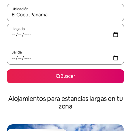
Ubicación
Cuando los resultados estén disponibles, podrás navegar usando l
Llegada
Salida
Buscar
Alojamientos para estancias largas en tu
zona