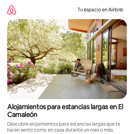
Ir
al
Tu espacio en Airbnb
contenido
Alojamientos para estancias largas en El
Camaleón
Descubre alojamientos para estancias largas que te
harán sentir como en casa durante un mes o más.