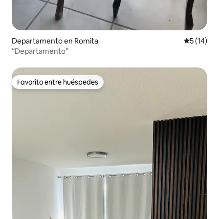
Departamento en Romita
Calificaci
5 (14)
“Departamento”
Favorito entre huéspedes
Favorito entre huéspedes