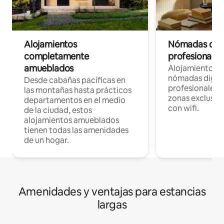
Alojamientos
Nómadas digit
completamente
profesionales 
amueblados
Alojamientos 
nómadas digita
Desde cabañas pacíficas en
profesionales d
las montañas hasta prácticos
zonas exclusiva
departamentos en el medio
con wifi.
de la ciudad, estos
alojamientos amueblados
tienen todas las amenidades
de un hogar.
Amenidades y ventajas para estancias
largas