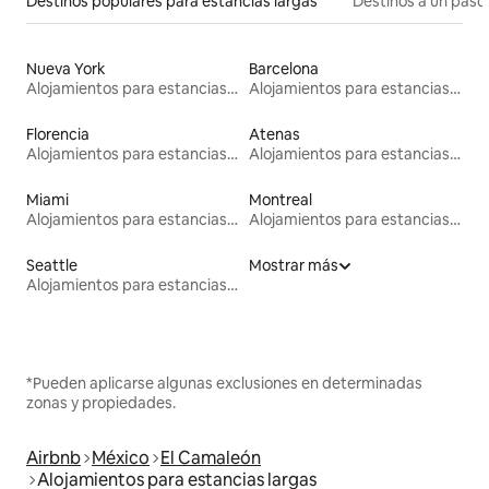
Destinos populares para estancias largas
Destinos a un paso 
Nueva York
Barcelona
Alojamientos para estancias largas
Alojamientos para estancias largas
Florencia
Atenas
Alojamientos para estancias largas
Alojamientos para estancias largas
Miami
Montreal
Alojamientos para estancias largas
Alojamientos para estancias largas
Seattle
Mostrar más
Alojamientos para estancias largas
*Pueden aplicarse algunas exclusiones en determinadas
zonas y propiedades.
Airbnb
México
El Camaleón
Alojamientos para estancias largas