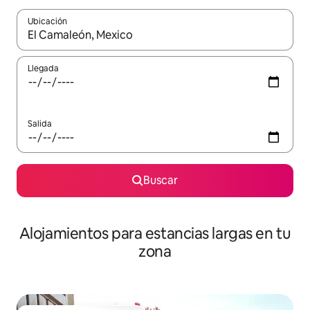
Ubicación
Cuando los resultados estén disponibles, podrás navegar usando l
Llegada
Salida
Buscar
Alojamientos para estancias largas en tu
zona