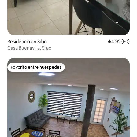
Residencia en Silao
Calificación p
4.92 (50)
Casa Buenavilla, Silao
Favorito entre huéspedes
Favorito entre huéspedes