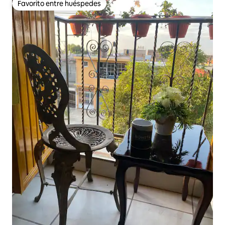
Favorito entre huéspedes
Favorito entre huéspedes