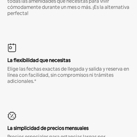
todas las amenidades que necesitas para vivir
cómodamente durante un mes o más. ¡Es la alternativa
perfecta!
La flexibilidad que necesitas
Elige las fechas exactas de llegada y salida y reserva en
línea con facilidad, sin compromisos ni trámites
adicionales.*
La simplicidad de precios mensuales
Precios especiales para estancias largas por