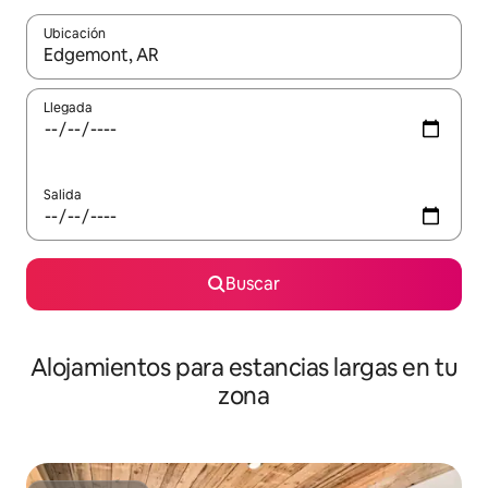
Ubicación
Cuando los resultados estén disponibles, podrás navegar usando l
Llegada
Salida
Buscar
Alojamientos para estancias largas en tu
zona