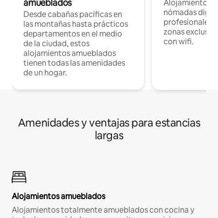
amueblados
Alojamientos 
nómadas digita
Desde cabañas pacíficas en
profesionales d
las montañas hasta prácticos
zonas exclusiva
departamentos en el medio
con wifi.
de la ciudad, estos
alojamientos amueblados
tienen todas las amenidades
de un hogar.
Amenidades y ventajas para estancias
largas
Alojamientos amueblados
Alojamientos totalmente amueblados con cocina y