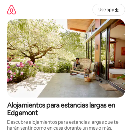
Ir
al
Use app
contenido
Alojamientos para estancias largas en
Edgemont
Descubre alojamientos para estancias largas que te
harán sentir como en casa durante un mes o más.