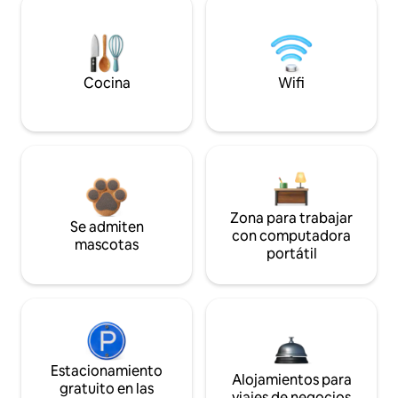
Cocina
Wifi
Zona para trabajar
Se admiten
con computadora
mascotas
portátil
Estacionamiento
Alojamientos para
gratuito en las
viajes de negocios