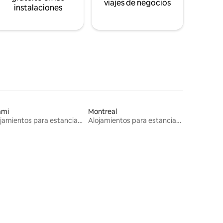
viajes de negocios
instalaciones
ami
Montreal
Alojamientos para estancias largas
Alojamientos para estancias largas