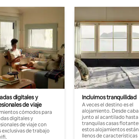
das digitales y
Incluimos tranquilidad
sionales de viaje
A veces el destino es el
alojamiento. Desde caba
amientos cómodos para
junto al acantilado hasta
as digitales y
tranquilas casas flotante
sionales de viaje con
estos alojamientos están
 exclusivas de trabajo
llenos de características
ifi.