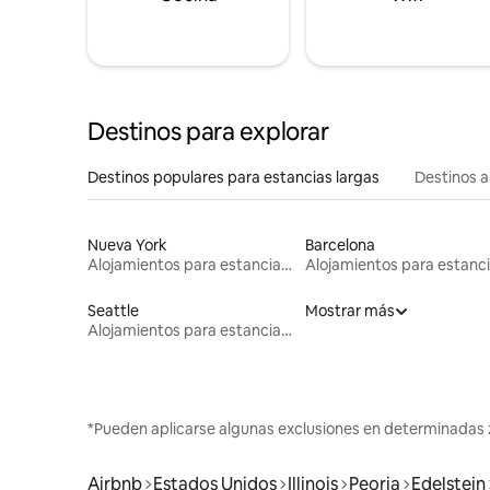
Destinos para explorar
Destinos populares para estancias largas
Destinos a
Nueva York
Barcelona
Alojamientos para estancias largas
Seattle
Mostrar más
Alojamientos para estancias largas
*Pueden aplicarse algunas exclusiones en determinadas 
Airbnb
Estados Unidos
Illinois
Peoria
Edelstein