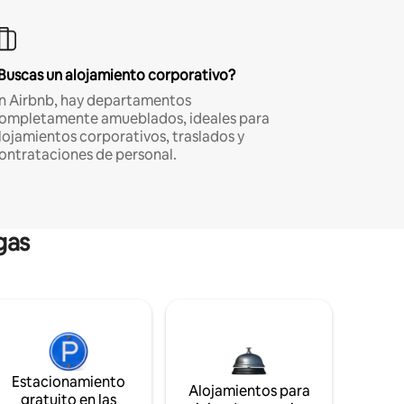
Buscas un alojamiento corporativo?
n Airbnb, hay departamentos
ompletamente amueblados, ideales para
lojamientos corporativos, traslados y
ontrataciones de personal.
gas
Estacionamiento
Alojamientos para
gratuito en las