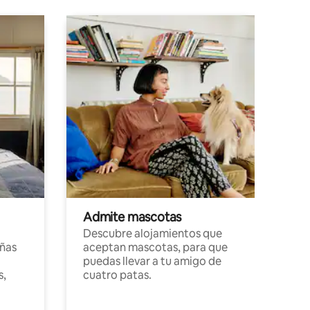
Admite mascotas
Descubre alojamientos que
ñas
aceptan mascotas, para que
puedas llevar a tu amigo de
s,
cuatro patas.