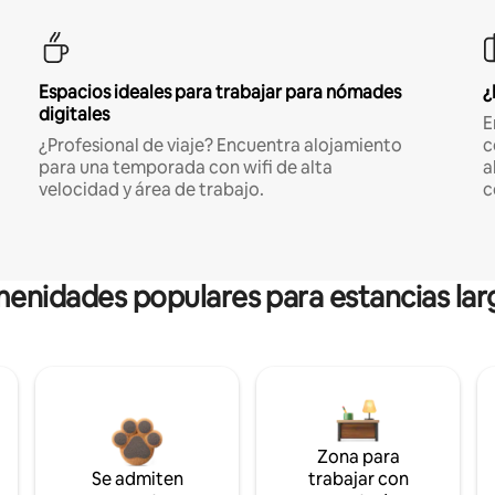
Espacios ideales para trabajar para nómades
¿
digitales
E
¿Profesional de viaje? Encuentra alojamiento
c
para una temporada con wifi de alta
a
velocidad y área de trabajo.
c
enidades populares para estancias lar
Zona para
Se admiten
trabajar con