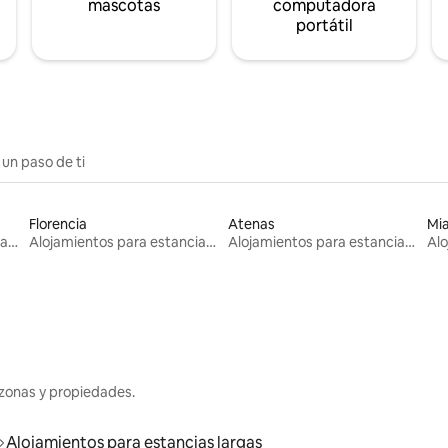
mascotas
computadora
portátil
 un paso de ti
Florencia
Atenas
Mi
Alojamientos para estancias largas
Alojamientos para estancias largas
Alojamientos para estancias largas
zonas y propiedades.
Alojamientos para estancias largas