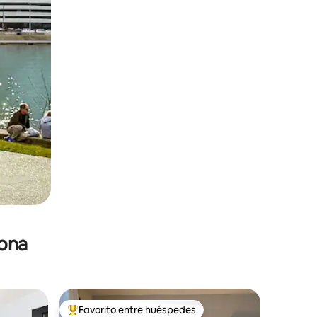
zona
Favorito entre huéspedes
De los mejores en Favorito entre huéspedes