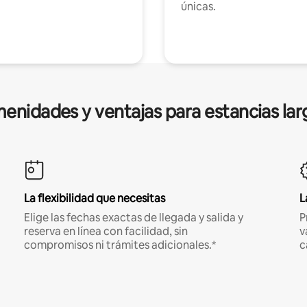
únicas.
enidades y ventajas para estancias lar
La flexibilidad que necesitas
L
Elige las fechas exactas de llegada y salida y
P
reserva en línea con facilidad, sin
v
compromisos ni trámites adicionales.*
c