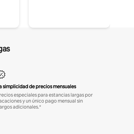
gas
a simplicidad de precios mensuales
recios especiales para estancias largas por
acaciones y un único pago mensual sin
argos adicionales.*