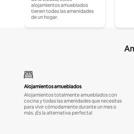
alojamientos amueblados
tienen todas las amenidades
de un hogar.
Am
Alojamientos amueblados
Alojamientos totalmente amueblados con
cocina y todas las amenidades que necesitas
para vivir cómodamente durante un mes o
más. ¡Es la alternativa perfecta!