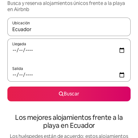
Busca y reserva alojamientos únicos frente a la playa
en Airbnb
Ubicación
Cuando los resultados estén disponibles, podrás navegar usando l
Llegada
Salida
Buscar
Los mejores alojamientos frente a la
playa en Ecuador
Los huéspedes están de acuerdo: estos alojamientos