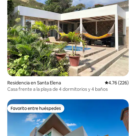
Residencia en Santa Elena
Calificación pr
4.76 (226)
Casa frente a la playa de 4 dormitorios y 4 baños
Favorito entre huéspedes
Favorito entre huéspedes