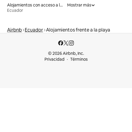
Alojamientos con acceso a las pistas de esquí
Mostrar más
Ecuador
Airbnb
Ecuador
Alojamientos frente a la playa
© 2026 Airbnb, Inc.
Privacidad
Términos