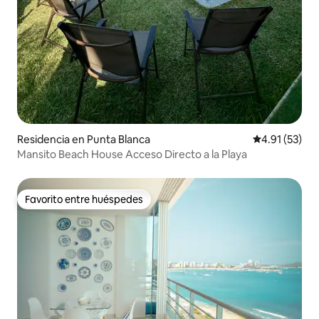
Residencia en Punta Blanca
Calificación 
4.91 (53)
Mansito Beach House Acceso Directo a la Playa
Favorito entre huéspedes
Favorito entre huéspedes