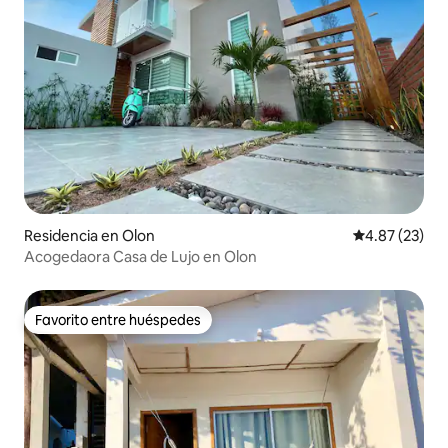
Residencia en Olon
Calificación 
4.87 (23)
Acogedaora Casa de Lujo en Olon
Favorito entre huéspedes
Favorito entre huéspedes