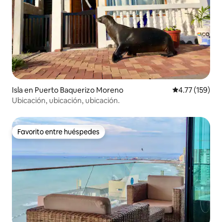
Isla en Puerto Baquerizo Moreno
Calificación p
4.77 (159)
Ubicación, ubicación, ubicación.
Favorito entre huéspedes
Favorito entre huéspedes