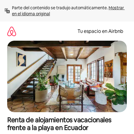
Ir
Parte del contenido se tradujo automáticamente. 
Mostrar 
al
en el idioma original
contenido
Tu espacio en Airbnb
Renta de alojamientos vacacionales
frente a la playa en Ecuador