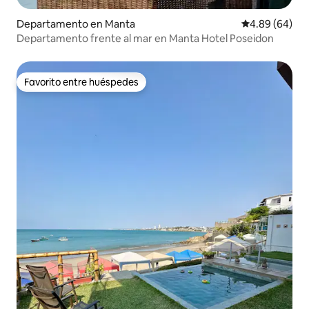
Departamento en Manta
Calificación p
4.89 (64)
Departamento frente al mar en Manta Hotel Poseidon
Favorito entre huéspedes
Favorito entre huéspedes