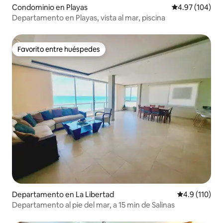
Condominio en Playas
Calificación pr
4.97 (104)
Departamento en Playas, vista al mar, piscina
Favorito entre huéspedes
Favorito entre huéspedes
Departamento en La Libertad
Calificación 
4.9 (110)
Departamento al pie del mar, a 15 min de Salinas