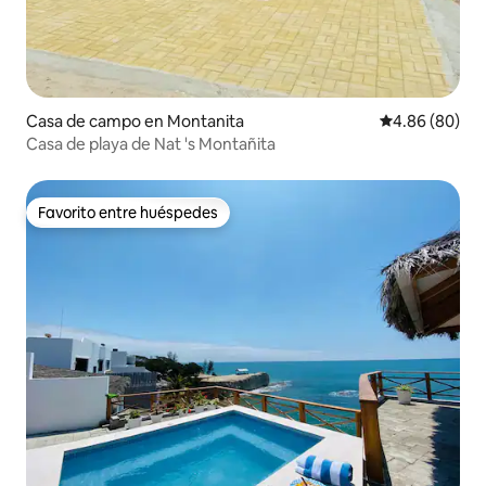
Casa de campo en Montanita
Calificación p
4.86 (80)
Casa de playa de Nat 's Montañita
Favorito entre huéspedes
Favorito entre huéspedes