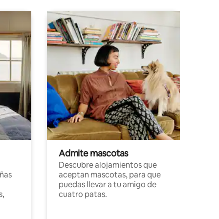
Admite mascotas
Descubre alojamientos que
ñas
aceptan mascotas, para que
puedas llevar a tu amigo de
s,
cuatro patas.