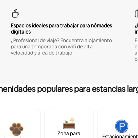
Espacios ideales para trabajar para nómades
¿
digitales
i
¿Profesional de viaje? Encuentra alojamiento
E
para una temporada con wifi de alta
c
velocidad y área de trabajo.
a
c
enidades populares para estancias lar
Zona para
Estacionamien