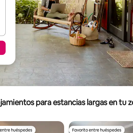
jamientos para estancias largas en tu 
 entre huéspedes
Favorito entre huéspedes
 entre huéspedes
Favorito entre huéspedes