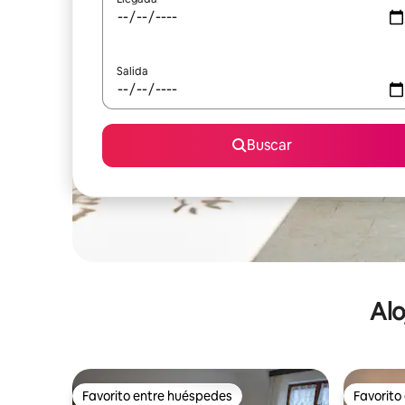
Salida
Buscar
Alo
Favorito entre huéspedes
Favorito
Favorito entre huéspedes
Favorito