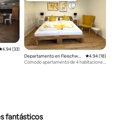
Calificación promedio: 4.94 de 5; 33 evaluaciones
4.94 (33)
Departamento en Fleischwan
Calificación promedio:
4.94 (18)
gen
Cómodo apartamento de 4 habitaciones
(hasta 8 personas)
iones
s fantásticos