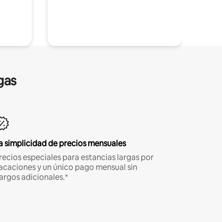
gas
a simplicidad de precios mensuales
recios especiales para estancias largas por
acaciones y un único pago mensual sin
argos adicionales.*