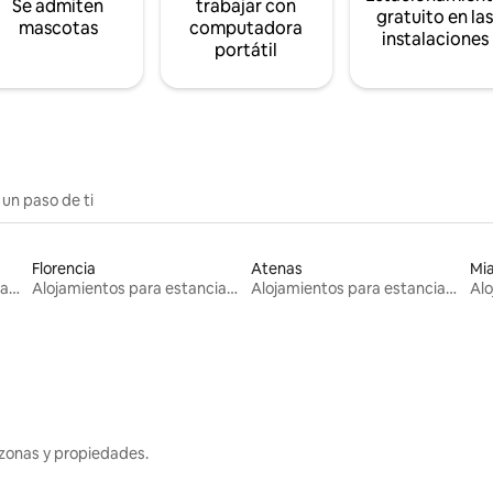
Se admiten
trabajar con
gratuito en la
mascotas
computadora
instalaciones
portátil
 un paso de ti
Florencia
Atenas
Mi
Alojamientos para estancias largas
Alojamientos para estancias largas
Alojamientos para estancias largas
zonas y propiedades.