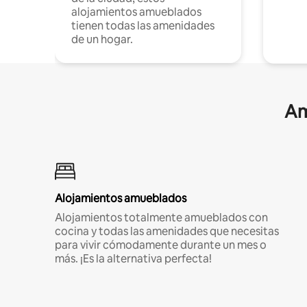
alojamientos amueblados
tienen todas las amenidades
de un hogar.
Am
Alojamientos amueblados
Alojamientos totalmente amueblados con
cocina y todas las amenidades que necesitas
para vivir cómodamente durante un mes o
más. ¡Es la alternativa perfecta!