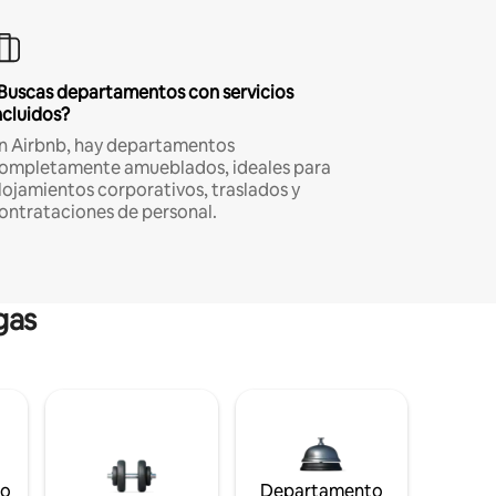
Buscas departamentos con servicios
ncluidos?
n Airbnb, hay departamentos
ompletamente amueblados, ideales para
lojamientos corporativos, traslados y
ontrataciones de personal.
gas
to
Departamento