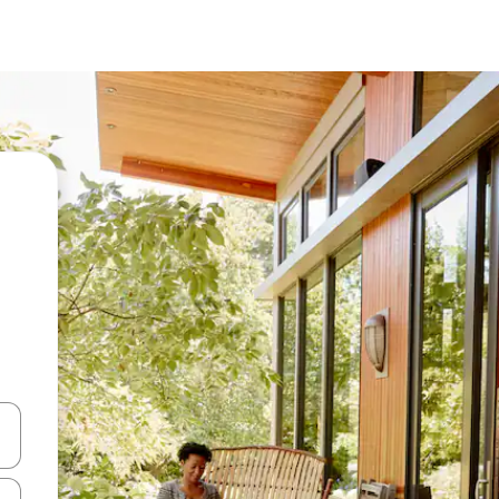
vegar usando las teclas de las flechas hacia arriba y hacia abajo, o b