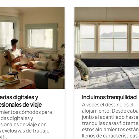
das digitales y
Incluimos tranquilidad
sionales de viaje
A veces el destino es el
alojamiento. Desde caba
amientos cómodos para
junto al acantilado hasta
as digitales y
tranquilas casas flotante
sionales de viaje con
estos alojamientos están
 exclusivas de trabajo
llenos de características
ifi.