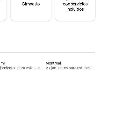
s
Gimnasio
con servicios
incluidos
ami
Montreal
Alojamientos para estancias largas
Alojamientos para estancias largas