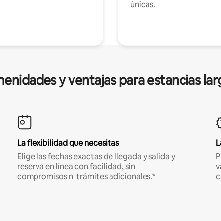
únicas.
enidades y ventajas para estancias lar
La flexibilidad que necesitas
L
Elige las fechas exactas de llegada y salida y
P
reserva en línea con facilidad, sin
v
compromisos ni trámites adicionales.*
c