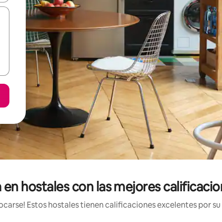
 en hostales con las mejores calificaci
arse! Estos hostales tienen calificaciones excelentes por su