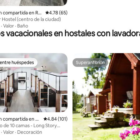
n compartida en Ro
Calificación promedio: 4.78 de 5; 65 evaluac
4.78 (65)
Hostel (centro de la ciudad)
·
Valor
·
Baño
s vacacionales en hostales con lavador
 entre huéspedes
Superanfitrión
 entre huéspedes
Superanfitrión
4.85 de 5; 100 evaluaciones
n compartida en Ol
Calificación promedio: 4.84 de 5; 101 evaluac
4.84 (101)
o de 10 camas - Long Story
tel & Café
·
Valor
·
Decoración