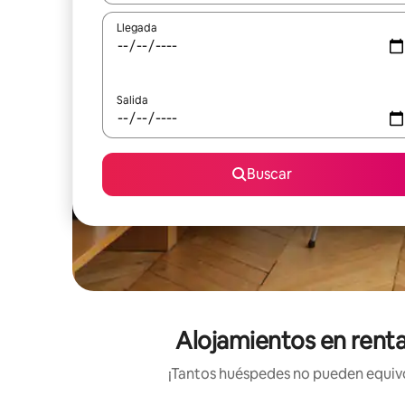
Llegada
Salida
Buscar
Alojamientos en renta
¡Tantos huéspedes no pueden equivoc