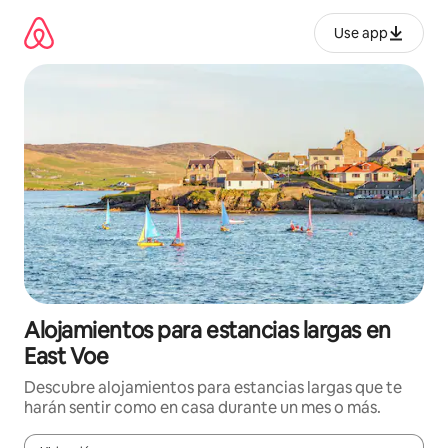
Ir
al
Use app
contenido
Alojamientos para estancias largas en
East Voe
Descubre alojamientos para estancias largas que te
harán sentir como en casa durante un mes o más.