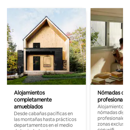
Alojamientos
Nómadas digit
completamente
profesionales 
amueblados
Alojamientos 
nómadas digita
Desde cabañas pacíficas en
profesionales d
las montañas hasta prácticos
zonas exclusiva
departamentos en el medio
con wifi.