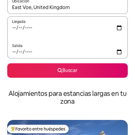
Ubicación
Cuando los resultados estén disponibles, podrás navegar usando l
Llegada
Salida
Buscar
Alojamientos para estancias largas en tu
zona
Favorito entre huéspedes
De los mejores en Favorito entre huéspedes