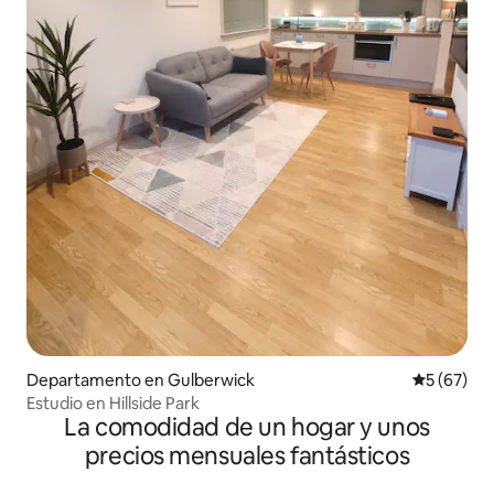
Departamento en Gulberwick
Calificaci
5 (67)
Estudio en Hillside Park
La comodidad de un hogar y unos
precios mensuales fantásticos