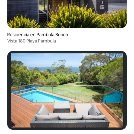
Residencia en Pambula Beach
Vista 180 Playa Pambula