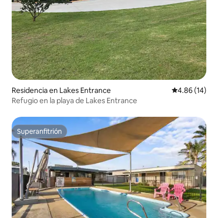
Residencia en Lakes Entrance
Calificación 
4.86 (14)
Refugio en la playa de Lakes Entrance
Superanfitrión
Superanfitrión