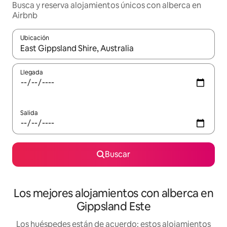
Busca y reserva alojamientos únicos con alberca en
Airbnb
Ubicación
Cuando los resultados estén disponibles, podrás navegar usando l
Llegada
Salida
Buscar
Los mejores alojamientos con alberca en
Gippsland Este
Los huéspedes están de acuerdo: estos alojamientos