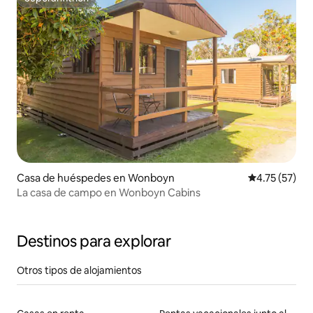
Superanfitrión
Casa de huéspedes en Wonboyn
Calificación 
4.75 (57)
La casa de campo en Wonboyn Cabins
Destinos para explorar
Otros tipos de alojamientos