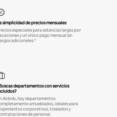
a simplicidad de precios mensuales
recios especiales para estancias largas por
acaciones y un único pago mensual sin
argos adicionales.*
Buscas departamentos con servicios
ncluidos?
n Airbnb, hay departamentos
ompletamente amueblados, ideales para
lojamientos corporativos, traslados y
ontrataciones de personal.