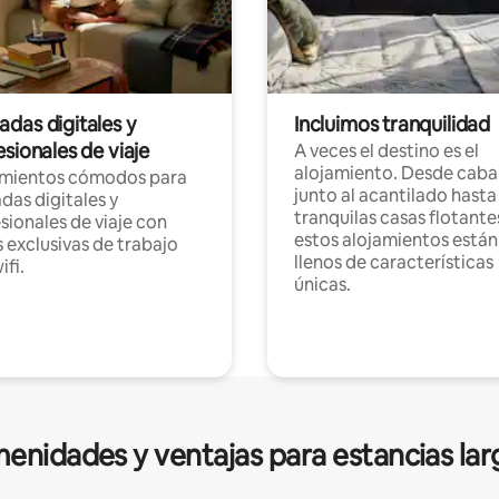
das digitales y
Incluimos tranquilidad
sionales de viaje
A veces el destino es el
alojamiento. Desde caba
amientos cómodos para
junto al acantilado hasta
as digitales y
tranquilas casas flotante
sionales de viaje con
estos alojamientos están
 exclusivas de trabajo
llenos de características
ifi.
únicas.
enidades y ventajas para estancias lar