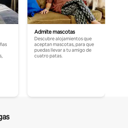
Admite mascotas
Descubre alojamientos que
ñas
aceptan mascotas, para que
puedas llevar a tu amigo de
s,
cuatro patas.
gas