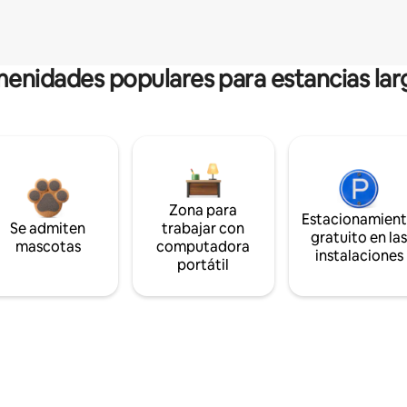
enidades populares para estancias lar
Zona para
Estacionamien
Se admiten
trabajar con
gratuito en la
mascotas
computadora
instalaciones
portátil