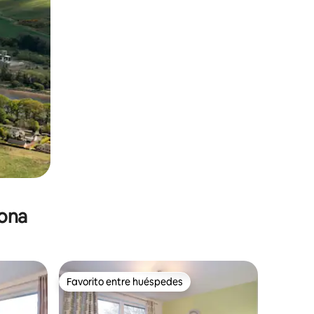
zona
Favorito entre huéspedes
Favorito entre huéspedes