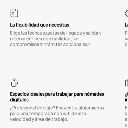
La flexibilidad que necesitas
L
Elige las fechas exactas de llegada y salida y
P
reserva en línea con facilidad, sin
v
compromisos ni trámites adicionales.*
c
Espacios ideales para trabajar para nómades
¿
digitales
i
¿Profesional de viaje? Encuentra alojamiento
E
para una temporada con wifi de alta
c
velocidad y área de trabajo.
a
c