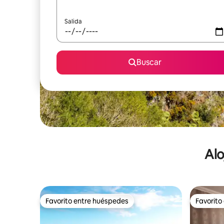
Salida
Buscar
Alo
Favorito entre huéspedes
Favorito
Favorito entre huéspedes
Favorito