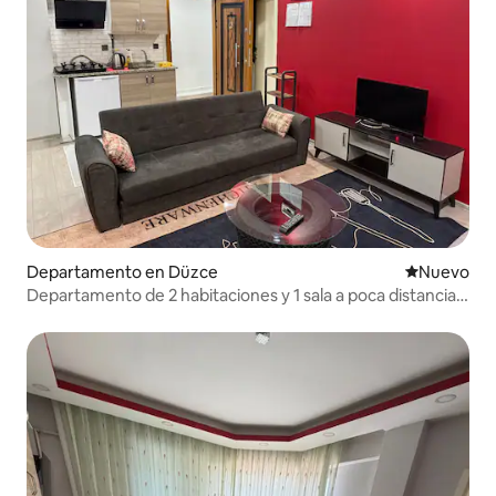
Departamento en Düzce
Nuevo aloj
Nuevo
Departamento de 2 habitaciones y 1 sala a poca distancia a
pie de la universidad