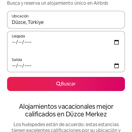
Busca y reserva un alojamiento único en Airbnb
Ubicación
Cuando los resultados estén disponibles, podrás navegar usando l
Llegada
Salida
Buscar
Alojamientos vacacionales mejor
calificados en Düzce Merkez
Los huéspedes están de acuerdo: estas estancias
tienen excelentes calificaciones por su ubicación y