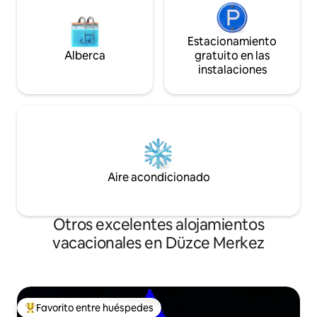
Estacionamiento
Alberca
gratuito en las
instalaciones
Aire acondicionado
Otros excelentes alojamientos
vacacionales en Düzce Merkez
Favorito entre huéspedes
De los mejores en Favorito entre huéspedes