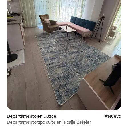
Departamento en Düzce
Nuevo aloj
Nuevo
Departamento tipo suite en la calle Cafeler