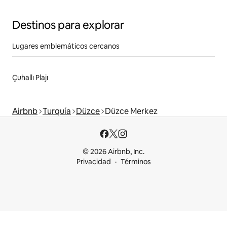
Destinos para explorar
Lugares emblemáticos cercanos
Çuhallı Plajı
Airbnb
Turquía
Düzce
Düzce Merkez
© 2026 Airbnb, Inc.
Privacidad
Términos