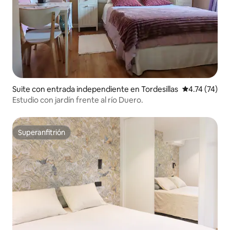
Suite con entrada independiente en Tordesillas
Calificación 
4.74 (74)
Estudio con jardín frente al río Duero.
Superanfitrión
Superanfitrión