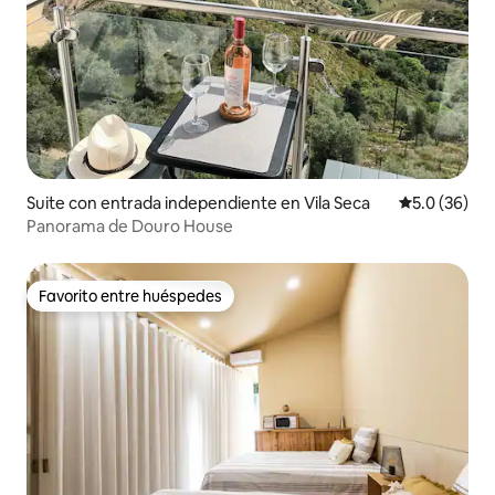
Suite con entrada independiente en Vila Seca
Calificación
5.0 (36)
Panorama de Douro House
Favorito entre huéspedes
Favorito entre huéspedes