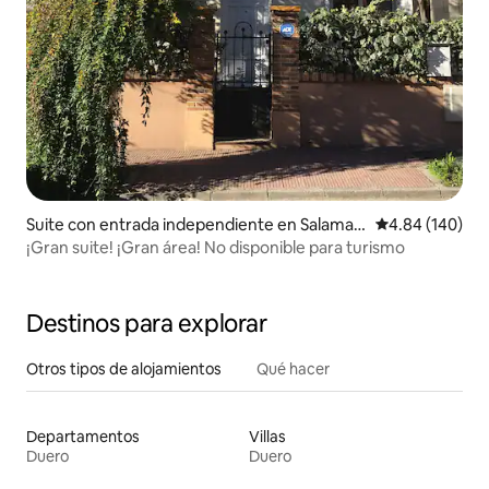
Suite con entrada independiente en Salaman
Calificación pr
4.84 (140)
ca
¡Gran suite! ¡Gran área! No disponible para turismo
Destinos para explorar
Otros tipos de alojamientos
Qué hacer
Departamentos
Villas
Duero
Duero