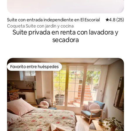
Suite con entrada independiente en El Escorial
Calificación
4.8 (25)
Coqueta Suite con jardín y cocina
Suite privada en renta con lavadora y
secadora
Favorito entre huéspedes
Favorito entre huéspedes