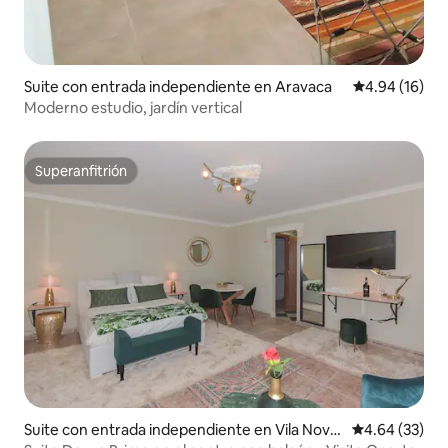
Suite con entrada independiente en Aravaca
Calificación 
4.94 (16)
Moderno estudio, jardín vertical
Superanfitrión
Superanfitrión
Suite con entrada independiente en Vila Nova
Calificación p
4.64 (33)