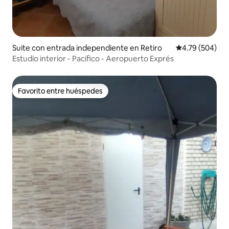
Suite con entrada independiente en Retiro
Calificación pr
4.79 (504)
Estudio interior - Pacífico - Aeropuerto Exprés
Favorito entre huéspedes
Favorito entre huéspedes