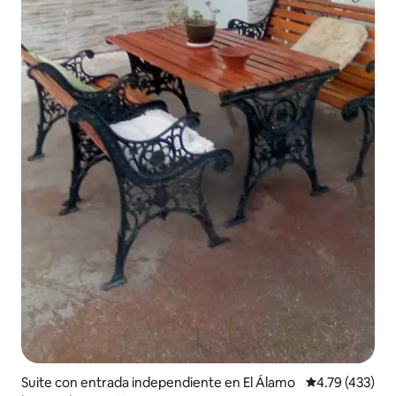
Suite con entrada independiente en El Álamo
Calificación p
4.79 (433)