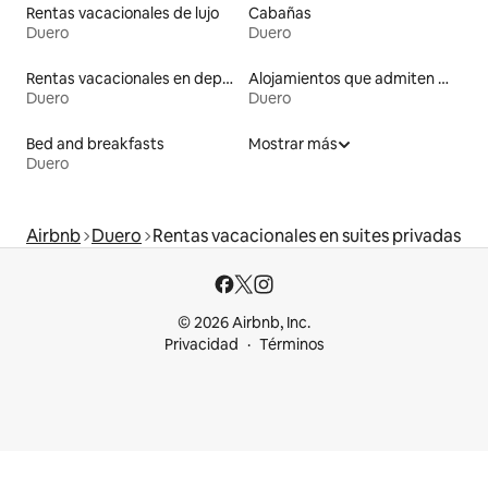
Rentas vacacionales de lujo
Cabañas
Duero
Duero
Rentas vacacionales en departamentos con cama de altura accesible
Alojamientos que admiten mascotas
Duero
Duero
Bed and breakfasts
Mostrar más
Duero
Airbnb
Duero
Rentas vacacionales en suites privadas
© 2026 Airbnb, Inc.
Privacidad
Términos