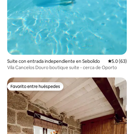
Suite con entrada independiente en Sebolido
Calificación
5.0 (63)
Vila Cancelos Douro boutique suite - cerca de Oporto
Favorito entre huéspedes
Favorito entre huéspedes