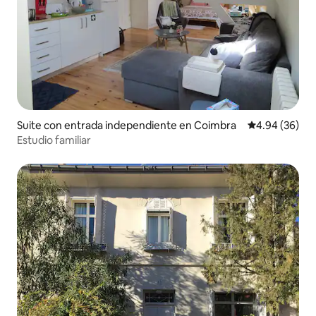
Suite con entrada independiente en Coimbra
Calificación p
4.94 (36)
Estudio familiar