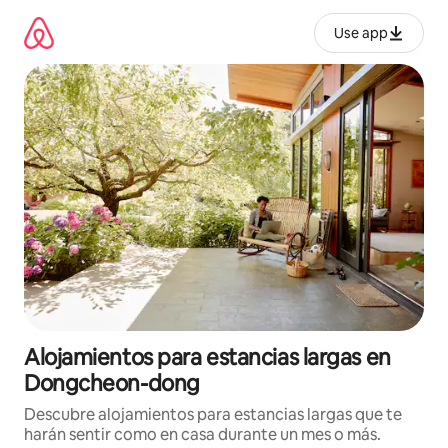
Ir
al
Use app
contenido
Alojamientos para estancias largas en
Dongcheon-dong
Descubre alojamientos para estancias largas que te
harán sentir como en casa durante un mes o más.