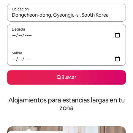
Ubicación
Cuando los resultados estén disponibles, podrás navegar usando l
Llegada
Salida
Buscar
Alojamientos para estancias largas en tu
zona