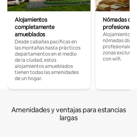
Alojamientos
Nómadas digit
completamente
profesionales 
amueblados
Alojamientos 
nómadas digita
Desde cabañas pacíficas en
profesionales d
las montañas hasta prácticos
zonas exclusiva
departamentos en el medio
con wifi.
de la ciudad, estos
alojamientos amueblados
tienen todas las amenidades
de un hogar.
Amenidades y ventajas para estancias
largas