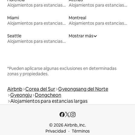
Alojamientos para estancias largas
Alojamientos para estancias largas
Miami
Montreal
Alojamientos para estancias largas
Alojamientos para estancias largas
Seattle
Mostrar más
Alojamientos para estancias largas
*Pueden aplicarse algunas exclusiones en determinadas
zonas y propiedades.
Airbnb
Corea del Sur
Gyeongsang del Norte
Gyeongju
Dongcheon
Alojamientos para estancias largas
© 2026 Airbnb, Inc.
Privacidad
Términos