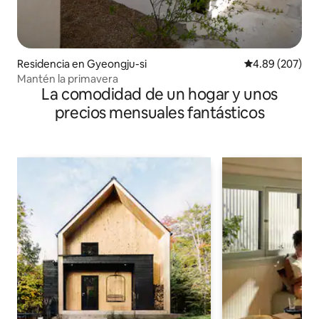
Residencia en Gyeongju-si
Calificación pr
4.89 (207)
Mantén la primavera
La comodidad de un hogar y unos
precios mensuales fantásticos