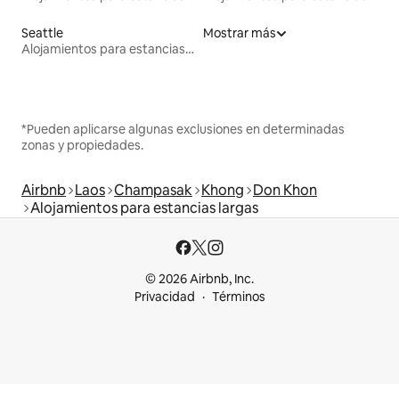
Seattle
Mostrar más
Alojamientos para estancias largas
*Pueden aplicarse algunas exclusiones en determinadas
zonas y propiedades.
Airbnb
Laos
Champasak
Khong
Don Khon
Alojamientos para estancias largas
© 2026 Airbnb, Inc.
Privacidad
Términos