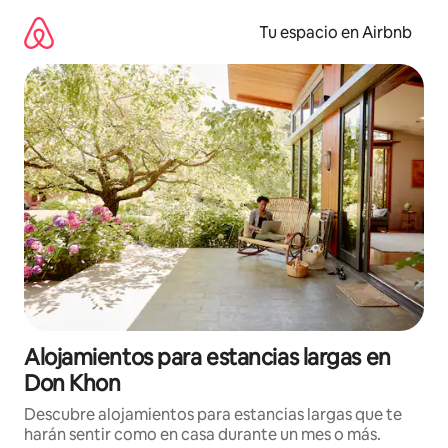
Ir
al
Tu espacio en Airbnb
contenido
Alojamientos para estancias largas en
Don Khon
Descubre alojamientos para estancias largas que te
harán sentir como en casa durante un mes o más.