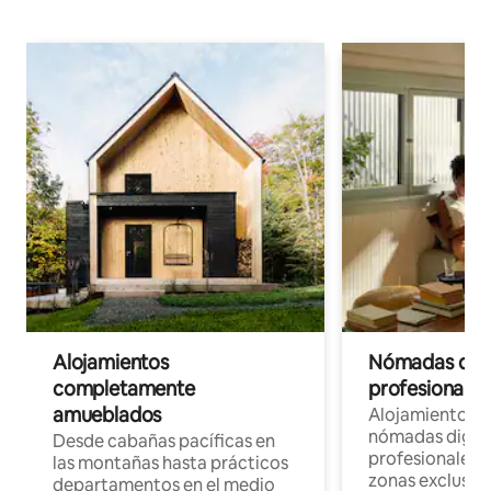
Alojamientos
Nómadas digit
completamente
profesionales 
amueblados
Alojamientos 
nómadas digita
Desde cabañas pacíficas en
profesionales d
las montañas hasta prácticos
zonas exclusiva
departamentos en el medio