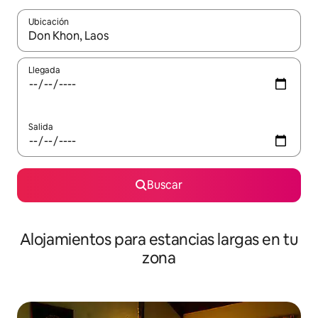
Ubicación
Cuando los resultados estén disponibles, podrás navegar usando l
Llegada
Salida
Buscar
Alojamientos para estancias largas en tu
zona