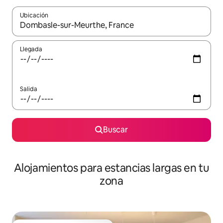
Ubicación
Cuando los resultados estén disponibles, podrás navegar usando l
Llegada
Salida
Buscar
Alojamientos para estancias largas en tu
zona