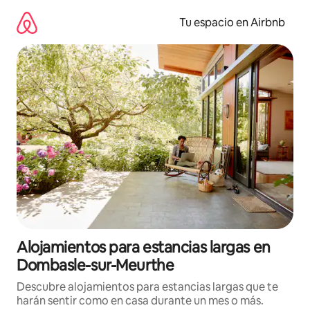
Ir
al
Tu espacio en Airbnb
contenido
Alojamientos para estancias largas en
Dombasle-sur-Meurthe
Descubre alojamientos para estancias largas que te
harán sentir como en casa durante un mes o más.