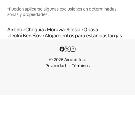
*Pueden aplicarse algunas exclusiones en determinadas
zonas y propiedades.
Airbnb
Chequia
Moravia-Silesia
Opava
Dolní Benešov
Alojamientos para estancias largas
© 2026 Airbnb, Inc.
Privacidad
Términos