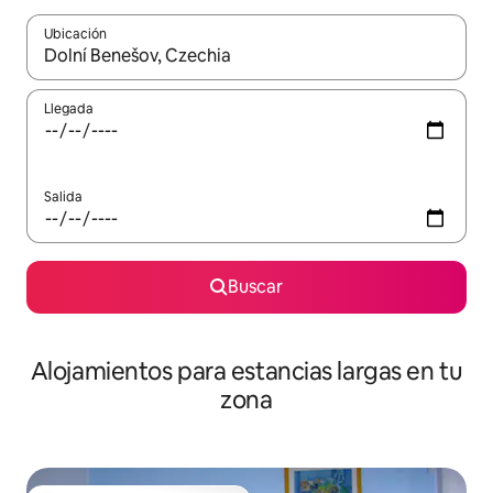
Ubicación
Cuando los resultados estén disponibles, podrás navegar usando l
Llegada
Salida
Buscar
Alojamientos para estancias largas en tu
zona