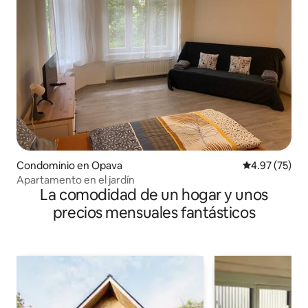
Condominio en Opava
Calificación 
4.97 (75)
Apartamento en el jardín
La comodidad de un hogar y unos
precios mensuales fantásticos