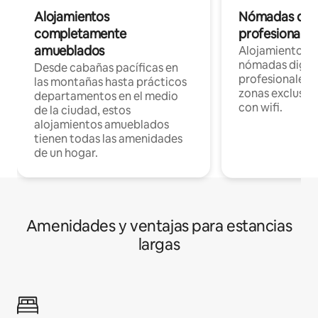
Alojamientos
Nómadas digit
completamente
profesionales 
amueblados
Alojamientos 
nómadas digita
Desde cabañas pacíficas en
profesionales d
las montañas hasta prácticos
zonas exclusiva
departamentos en el medio
con wifi.
de la ciudad, estos
alojamientos amueblados
tienen todas las amenidades
de un hogar.
Amenidades y ventajas para estancias
largas