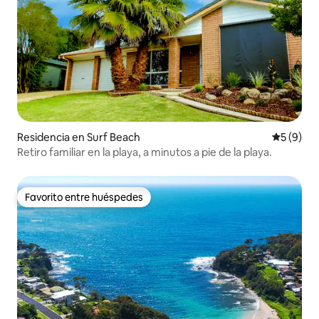
Residencia en Surf Beach
Calificac
5 (9)
Retiro familiar en la playa, a minutos a pie de la playa.
Favorito entre huéspedes
Favorito entre huéspedes