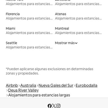
Alojamientos para estancias largas
Alojamientos para estancias largas
Florencia
Atenas
Alojamientos para estancias largas
Alojamientos para estancias largas
Miami
Montreal
Alojamientos para estancias largas
Alojamientos para estancias largas
Seattle
Mostrar más
Alojamientos para estancias largas
*Pueden aplicarse algunas exclusiones en determinadas
zonas y propiedades.
Airbnb
Australia
Nueva Gales del Sur
Eurobodalla
Deua River Valley
Alojamientos para estancias largas