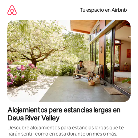
Ir
al
Tu espacio en Airbnb
contenido
Alojamientos para estancias largas en
Deua River Valley
Descubre alojamientos para estancias largas que te
harán sentir como en casa durante un mes o más.