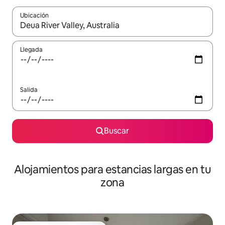
Ubicación
Cuando los resultados estén disponibles, podrás navegar usando l
Llegada
Salida
Buscar
Alojamientos para estancias largas en tu
zona