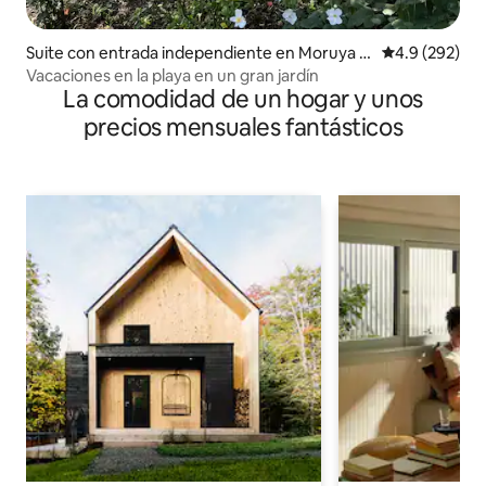
Suite con entrada independiente en Moruya H
Calificación p
4.9 (292)
eads
Vacaciones en la playa en un gran jardín
La comodidad de un hogar y unos
precios mensuales fantásticos