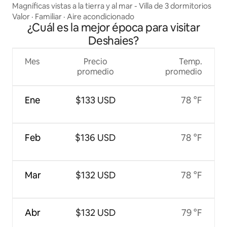
Magníficas vistas a la tierra y al mar - Villa de 3 dormitorios
Valor
·
Familiar
·
Aire acondicionado
¿Cuál es la mejor época para visitar
Deshaies?
Mes
Precio
Temp.
promedio
promedio
Ene
$133 USD
78 °F
Feb
$136 USD
78 °F
Mar
$132 USD
78 °F
Abr
$132 USD
79 °F