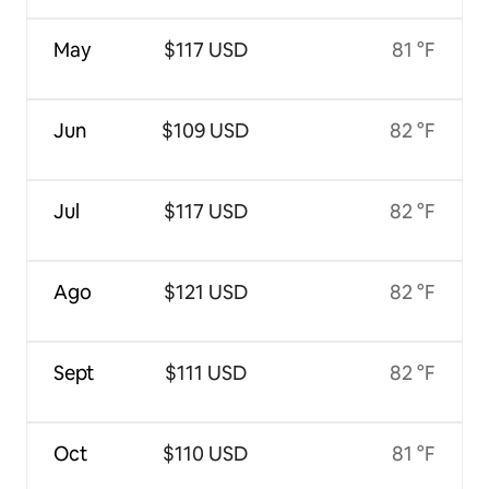
May
$117 USD
81 °F
Jun
$109 USD
82 °F
Jul
$117 USD
82 °F
Ago
$121 USD
82 °F
Sept
$111 USD
82 °F
Oct
$110 USD
81 °F