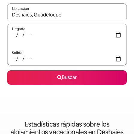
Ubicación
Cuando los resultados estén disponibles, podrás navegar usando l
Llegada
Salida
Buscar
Estadísticas rápidas sobre los
alojamientos vacacionales en Deshaies