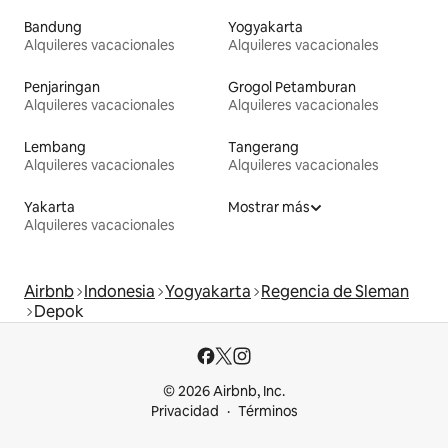
Bandung
Yogyakarta
Alquileres vacacionales
Alquileres vacacionales
Penjaringan
Grogol Petamburan
Alquileres vacacionales
Alquileres vacacionales
Lembang
Tangerang
Alquileres vacacionales
Alquileres vacacionales
Yakarta
Mostrar más
Alquileres vacacionales
Airbnb
Indonesia
Yogyakarta
Regencia de Sleman
Depok
© 2026 Airbnb, Inc.
Privacidad
Términos