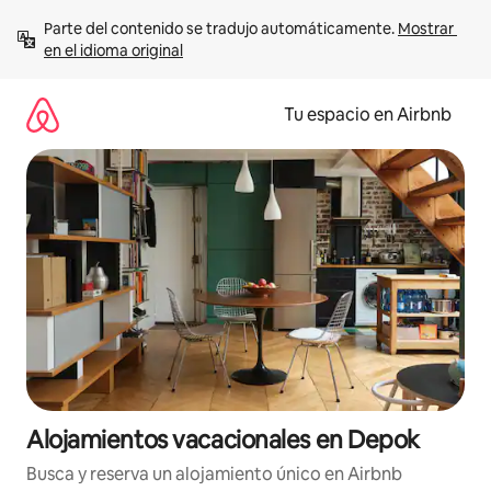
Ir
Parte del contenido se tradujo automáticamente. 
Mostrar 
al
en el idioma original
contenido
Tu espacio en Airbnb
Alojamientos vacacionales en Depok
Busca y reserva un alojamiento único en Airbnb