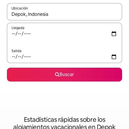
Ubicación
Cuando los resultados estén disponibles, podrás navegar usando l
Llegada
Salida
Buscar
Estadísticas rápidas sobre los
alojamientos vacacionales en Depok