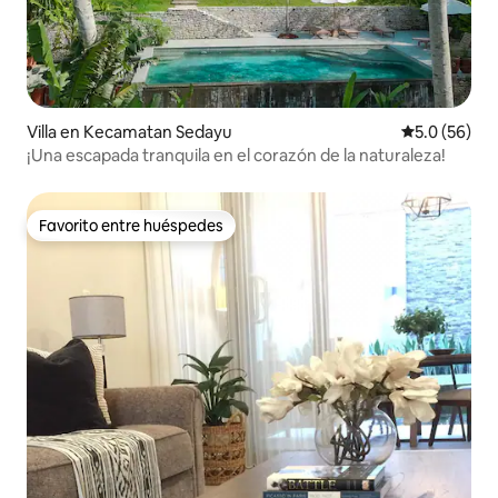
Villa en Kecamatan Sedayu
Calificación
5.0 (56)
¡Una escapada tranquila en el corazón de la naturaleza!
Favorito entre huéspedes
Favorito entre huéspedes