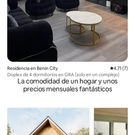
Residencia en Benin City
Calificación
4.71 (7)
Dúplex de 4 dormitorios en GRA (solo en un complejo)
La comodidad de un hogar y unos
precios mensuales fantásticos