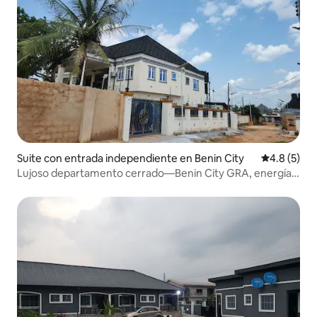
Suite con entrada independiente en Benin City
Calificació
4.8 (5)
Lujoso departamento cerrado—Benin City GRA, energía
solar 24/7