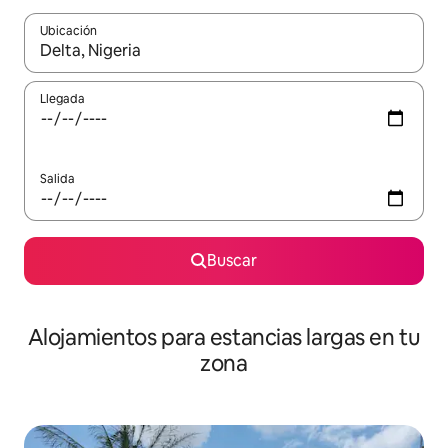
Ubicación
Cuando los resultados estén disponibles, podrás navegar usando l
Llegada
Salida
Buscar
Alojamientos para estancias largas en tu
zona