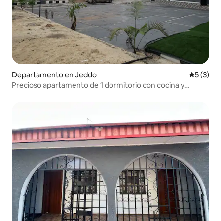
Departamento en Jeddo
Calificac
5 (3)
Precioso apartamento de 1 dormitorio con cocina y
servicios