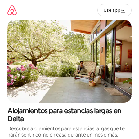
Ir
al
Use app
contenido
Alojamientos para estancias largas en
Delta
Descubre alojamientos para estancias largas que te
harán sentir como en casa durante un mes o más.