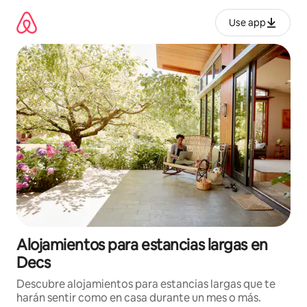
Ir
al
Use app
contenido
Alojamientos para estancias largas en
Decs
Descubre alojamientos para estancias largas que te
harán sentir como en casa durante un mes o más.