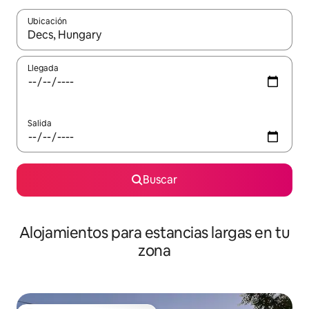
Ubicación
Cuando los resultados estén disponibles, podrás navegar usando l
Llegada
Salida
Buscar
Alojamientos para estancias largas en tu
zona