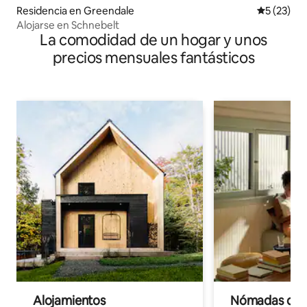
Residencia en Greendale
Calificaci
5 (23)
Alojarse en Schnebelt
La comodidad de un hogar y unos
precios mensuales fantásticos
Alojamientos
Nómadas digit