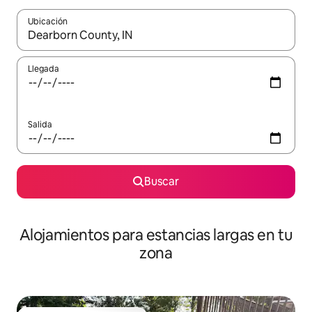
Ubicación
Cuando los resultados estén disponibles, podrás navegar usando l
Llegada
Salida
Buscar
Alojamientos para estancias largas en tu
zona