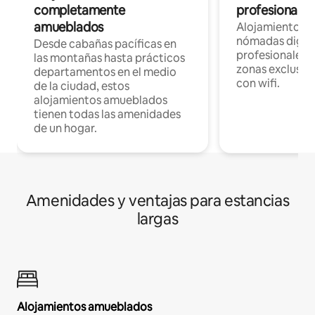
completamente
profesionales 
amueblados
Alojamientos 
nómadas digita
Desde cabañas pacíficas en
profesionales d
las montañas hasta prácticos
zonas exclusiva
departamentos en el medio
con wifi.
de la ciudad, estos
alojamientos amueblados
tienen todas las amenidades
de un hogar.
Amenidades y ventajas para estancias
largas
Alojamientos amueblados