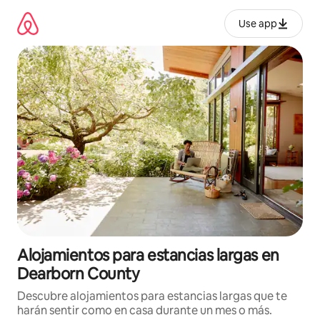
Ir
al
Use app
contenido
Alojamientos para estancias largas en
Dearborn County
Descubre alojamientos para estancias largas que te
harán sentir como en casa durante un mes o más.