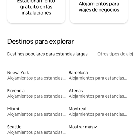
Estacionamiento
Alojamientos para
gratuito en las
viajes de negocios
instalaciones
Destinos para explorar
Destinos populares para estancias largas
Otros tipos de alo
Nueva York
Barcelona
Alojamientos para estancias largas
Alojamientos para estancias largas
Florencia
Atenas
Alojamientos para estancias largas
Alojamientos para estancias largas
Miami
Montreal
Alojamientos para estancias largas
Alojamientos para estancias largas
Seattle
Mostrar más
Alojamientos para estancias largas