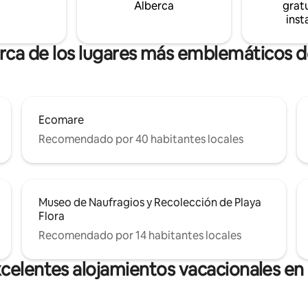
Alberca
gratu
espués de las 3:00 p. m., hora
inst
 10:00 a. m.
erca de los lugares más emblemáticos 
Ecomare
Recomendado por 40 habitantes locales
Museo de Naufragios y Recolección de Playa
Flora
Recomendado por 14 habitantes locales
celentes alojamientos vacacionales e