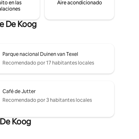
ito en las
Aire acondicionado
alaciones
de De Koog
Parque nacional Duinen van Texel
Recomendado por 17 habitantes locales
Café de Jutter
Recomendado por 3 habitantes locales
n De Koog