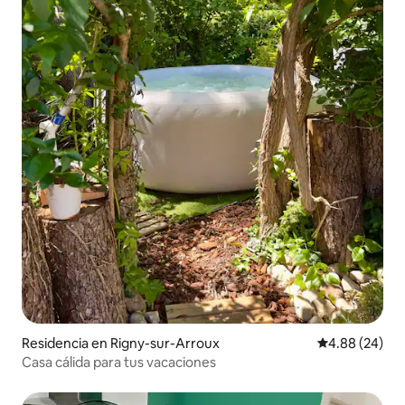
Residencia en Rigny-sur-Arroux
Calificación p
4.88 (24)
Casa cálida para tus vacaciones