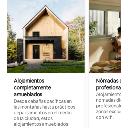
Alojamientos
Nómadas digit
completamente
profesionales 
amueblados
Alojamientos 
nómadas digita
Desde cabañas pacíficas en
profesionales d
las montañas hasta prácticos
zonas exclusiva
departamentos en el medio
con wifi.
de la ciudad, estos
alojamientos amueblados