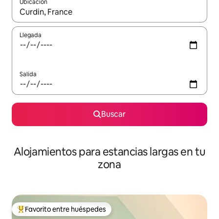
Ubicación
Cuando los resultados estén disponibles, podrás navegar usando l
Llegada
Salida
Buscar
Alojamientos para estancias largas en tu
zona
Favorito entre huéspedes
De los mejores en Favorito entre huéspedes