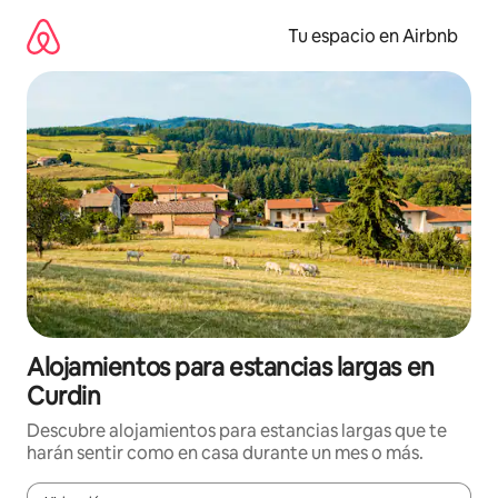
Ir
al
Tu espacio en Airbnb
contenido
Alojamientos para estancias largas en
Curdin
Descubre alojamientos para estancias largas que te
harán sentir como en casa durante un mes o más.