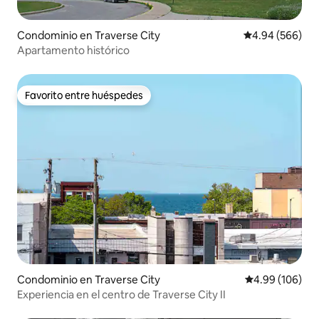
Condominio en Traverse City
Calificación pr
4.94 (566)
Apartamento histórico
Favorito entre huéspedes
Favorito entre huéspedes
Condominio en Traverse City
Calificación pr
4.99 (106)
Experiencia en el centro de Traverse City II