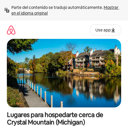
Ir
Parte del contenido se tradujo automáticamente. 
Mostrar 
al
en el idioma original
contenido
Use app
Lugares para hospedarte cerca de
Crystal Mountain (Michigan)