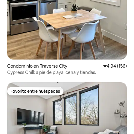
Condominio en Traverse City
Calificación pr
4.94 (156)
Cypress Chill: a pie de playa, cena y tiendas.
Favorito entre huéspedes
Favorito entre huéspedes