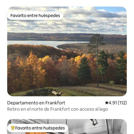
Favorito entre huéspedes
Favorito entre huéspedes
Departamento en Frankfort
Calificación p
4.91 (112)
Retiro en el norte de Frankfort con acceso al lago
Favorito entre huéspedes
De los mejores en Favorito entre huéspedes