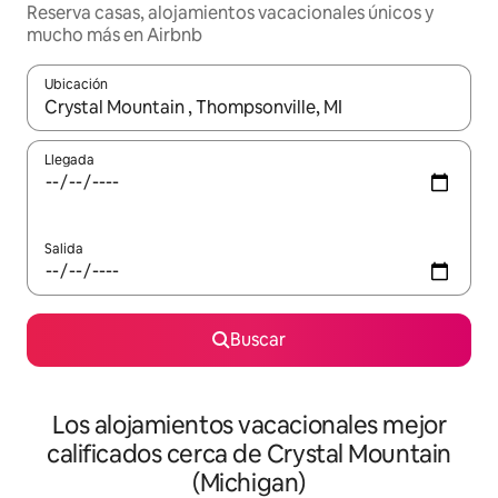
Reserva casas, alojamientos vacacionales únicos y
mucho más en Airbnb
Ubicación
Cuando los resultados estén disponibles, podrás navegar usando l
Llegada
Salida
Buscar
Los alojamientos vacacionales mejor
calificados cerca de Crystal Mountain
(Michigan)