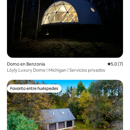
Domo en Benzonia
Calificació
5.0 (7)
Löyly Luxury Dome | Michigan | Servicios privados
Favorito entre huéspedes
Favorito entre huéspedes