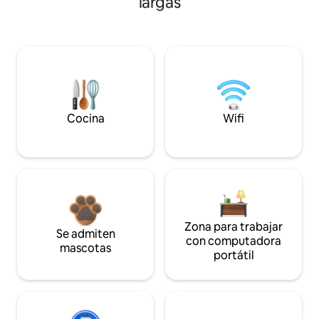
largas
Cocina
Wifi
Zona para trabajar
Se admiten
con computadora
mascotas
portátil