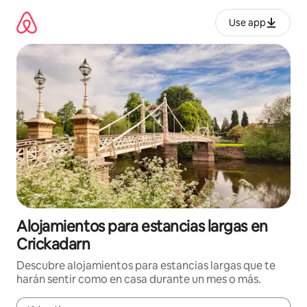
Ir
al
Use app
contenido
Alojamientos para estancias largas en
Crickadarn
Descubre alojamientos para estancias largas que te
harán sentir como en casa durante un mes o más.