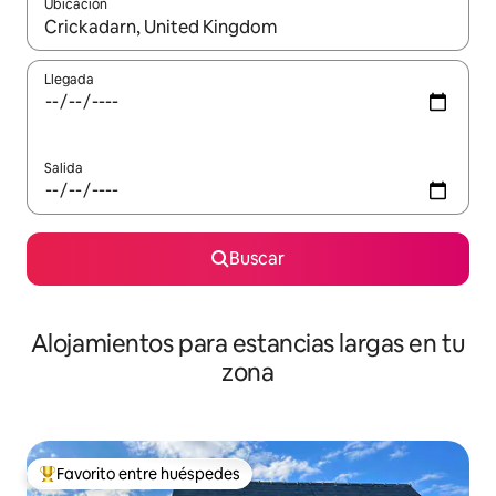
Ubicación
Cuando los resultados estén disponibles, podrás navegar usando l
Llegada
Salida
Buscar
Alojamientos para estancias largas en tu
zona
Favorito entre huéspedes
De los mejores en Favorito entre huéspedes