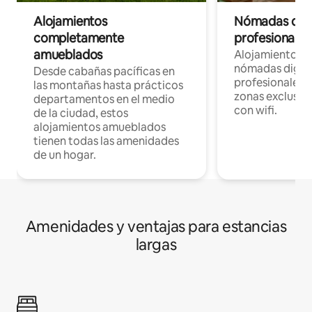
Alojamientos
Nómadas digit
completamente
profesionales 
amueblados
Alojamientos 
nómadas digita
Desde cabañas pacíficas en
profesionales d
las montañas hasta prácticos
zonas exclusiva
departamentos en el medio
con wifi.
de la ciudad, estos
alojamientos amueblados
tienen todas las amenidades
de un hogar.
Amenidades y ventajas para estancias
largas