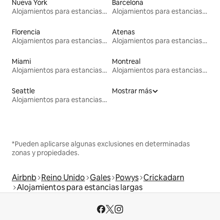
Nueva York
Barcelona
Alojamientos para estancias largas
Alojamientos para estancias largas
Florencia
Atenas
Alojamientos para estancias largas
Alojamientos para estancias largas
Miami
Montreal
Alojamientos para estancias largas
Alojamientos para estancias largas
Seattle
Mostrar más
Alojamientos para estancias largas
*Pueden aplicarse algunas exclusiones en determinadas
zonas y propiedades.
Airbnb
Reino Unido
Gales
Powys
Crickadarn
Alojamientos para estancias largas